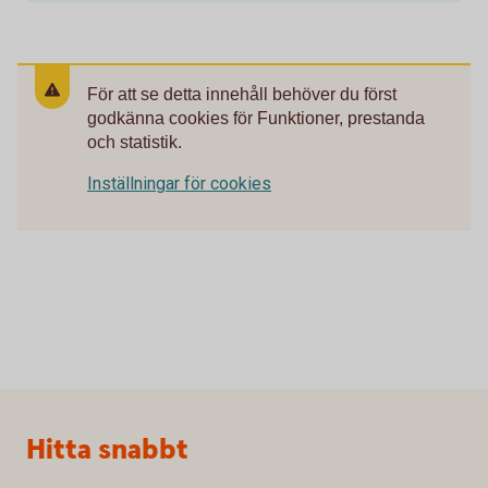
För att se detta innehåll behöver du först
godkänna cookies för Funktioner, prestanda
och statistik.
Inställningar för cookies
Sidfot
Hitta snabbt