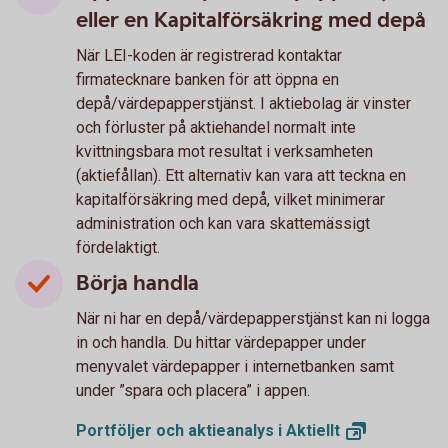
eller en Kapitalförsäkring med depå
När LEI-koden är registrerad kontaktar
firmatecknare banken för att öppna en
depå/värdepapperstjänst. I aktiebolag är vinster
och förluster på aktiehandel normalt inte
kvittningsbara mot resultat i verksamheten
(aktiefållan). Ett alternativ kan vara att teckna en
kapitalförsäkring med depå, vilket minimerar
administration och kan vara skattemässigt
fördelaktigt.
Börja handla
När ni har en depå/värdepapperstjänst kan ni logga
in och handla. Du hittar värdepapper under
menyvalet värdepapper i internetbanken samt
under ”spara och placera” i appen.
Portföljer och aktieanalys i
Aktiellt