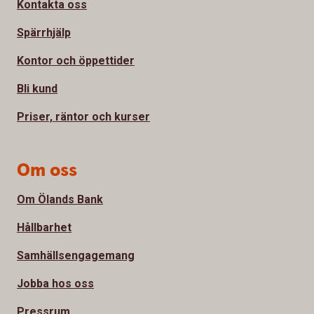
Kontakta oss
Spärrhjälp
Kontor och öppettider
Bli kund
Priser, räntor och kurser
Om oss
Om Ölands Bank
Hållbarhet
Samhällsengagemang
Jobba hos oss
Pressrum