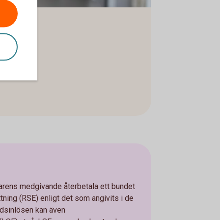
arens medgivande återbetala ett bundet
tning (RSE) enligt det som angivits i de
tidsinlösen kan även