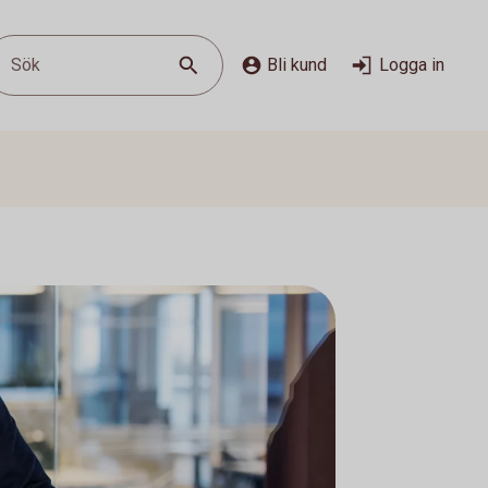
Sök
Bli kund
Logga in