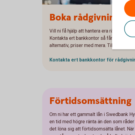
Boka rådgivning
Vill ni få hjälp att hantera era ränteris
Kontakta ert bankkontor så får ni träffa n
alternativ, priser med mera. Tillsammans 
Kontakta ert bankkontor för
rådgivni
Förtidsomsättning
Om ni har ett gammalt lån i Swedbank H
en tid med högre ränta än den som råder
det löna sig att förtidsomsätta lånet. Nä