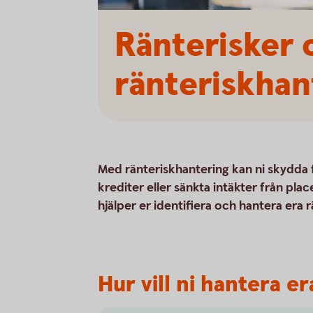
Ränterisker
ränteriskhan
Med ränteriskhantering kan ni skydda
krediter eller sänkta intäkter från pl
hjälper er identifiera och hantera era r
Hur vill ni hantera e