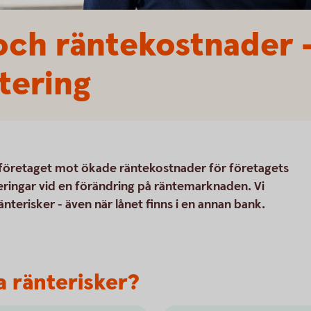
 och räntekostnader
tering
 företaget mot ökade räntekostnader för företagets
aceringar vid en förändring på räntemarknaden. Vi
änterisker - även när lånet finns i en annan bank.
ra ränterisker?