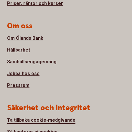
Priser, räntor och kurser
Om oss
Om Ölands Bank
Hållbarhet
Samhällsengagemang
Jobba hos oss
Pressrum
Säkerhet och integritet
Ta tillbaka cookie-medgivande
Så hanterar vi cookies