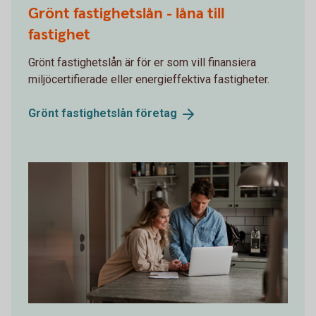
Grönt fastighetslån - låna till
fastighet
Grönt fastighetslån är för er som vill finansiera
miljöcertifierade eller energieffektiva fastigheter.
Grönt fastighetslån
företag
1317772761