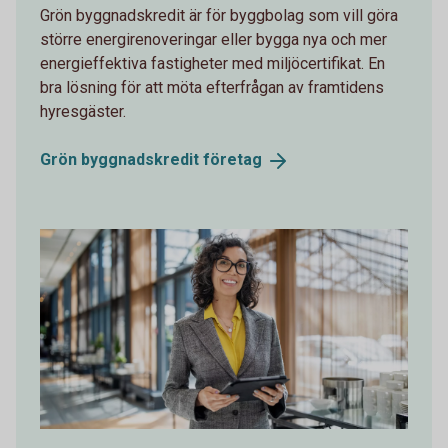
Grön byggnadskredit är för byggbolag som vill göra
större energirenoveringar eller bygga nya och mer
energieffektiva fastigheter med miljöcertifikat. En
bra lösning för att möta efterfrågan av framtidens
hyresgäster.
Grön byggnadskredit
företag
1166085791