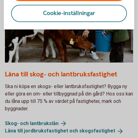
Cookie-inställningar
Father and son feeding the calves
Låna till skog- och lantbruksfastighet
Ska ni köpa en skogs- eller lantbruksfastighet? Bygga ny
eller göra en om- eller tillbyggnad på din gård? Hos oss kan
du låna upp till 75 % av värdet på fastigheter, mark och
byggnader.
Skog- och
lantbrukslån
Låna till jordbruksfastighet och
skogsfastighet