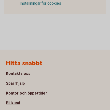
Inställningar för cookies
Sidfot
Hitta snabbt
Kontakta oss
Spärrhjälp
Kontor och öppettider
Bli kund