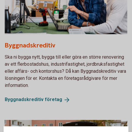
Two colleagues planning in front of a laptop
Byggnadskreditiv
Ska ni bygga nytt, bygga till eller göra en större renovering
av ett flerbostadshus, industrifastighet, jordbruksfastighet
eller affärs- och kontorshus? Då kan Byggnadskreditiv vara
lösningen för er. Kontakta en företagsrådgivare för mer
information.
Byggnadskreditiv
företag