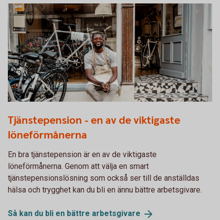
1289906624
Tjänstepension - en av de viktigaste
löneförmånerna
En bra tjänstepension är en av de viktigaste
löneförmånerna. Genom att välja en smart
tjänstepensionslösning som också ser till de anställdas
hälsa och trygghet kan du bli en ännu bättre arbetsgivare.
Så kan du bli en bättre
arbetsgivare