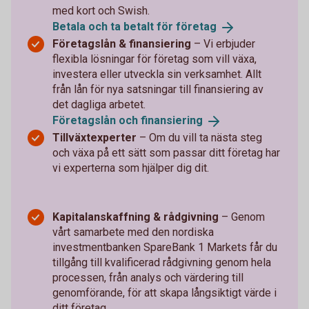
med kort och Swish.
Betala och ta betalt för
företag
Företagslån & finansiering
– Vi erbjuder
flexibla lösningar för företag som vill växa,
investera eller utveckla sin verksamhet. Allt
från lån för nya satsningar till finansiering av
det dagliga arbetet.
Företagslån och
finansiering
Tillväxtexperter
–
Om du vill ta nästa steg
och växa på ett sätt som passar ditt företag har
vi experterna som hjälper dig dit.
Kapitalanskaffning & rådgivning
– Genom
vårt samarbete med den nordiska
investmentbanken SpareBank 1 Markets får du
tillgång till kvalificerad rådgivning genom hela
processen, från analys och värdering till
genomförande, för att skapa långsiktigt värde i
ditt företag.