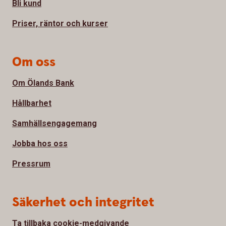
Bli kund
Priser, räntor och kurser
Om oss
Om Ölands Bank
Hållbarhet
Samhällsengagemang
Jobba hos oss
Pressrum
Säkerhet och integritet
Ta tillbaka cookie-medgivande