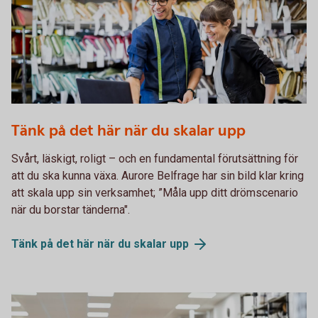
1072510928
Tänk på det här när du skalar upp
Svårt, läskigt, roligt – och en fundamental förutsättning för
att du ska kunna växa. Aurore Belfrage har sin bild klar kring
att skala upp sin verksamhet; ”Måla upp ditt drömscenario
när du borstar tänderna".
Tänk på det här när du skalar
upp