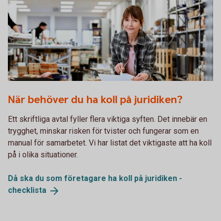
Woman flipping through a sheet of paper
När behöver du ha koll på juridiken?
Ett skriftliga avtal fyller flera viktiga syften. Det innebär en
trygghet, minskar risken för tvister och fungerar som en
manual för samarbetet. Vi har listat det viktigaste att ha koll
på i olika situationer.
Då ska du som företagare ha koll på juridiken -
checklista