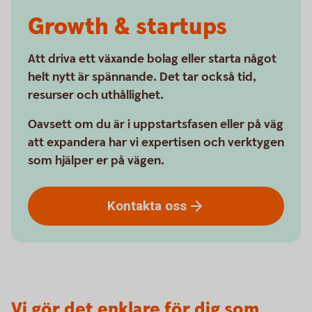
Growth & startups
Att driva ett växande bolag eller starta något
helt nytt är spännande. Det tar också tid,
resurser och uthållighet.
Oavsett om du är i uppstartsfasen eller på väg
att expandera har vi expertisen och verktygen
som hjälper er på vägen.
Kontakta
oss
Vi gör det enklare för dig som