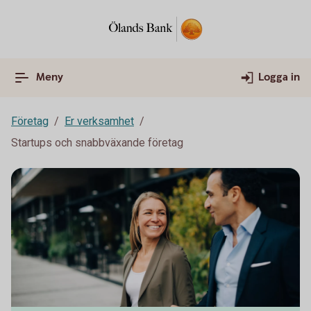
Meny
Logga in
Företag
Er verksamhet
Startups och snabbväxande företag