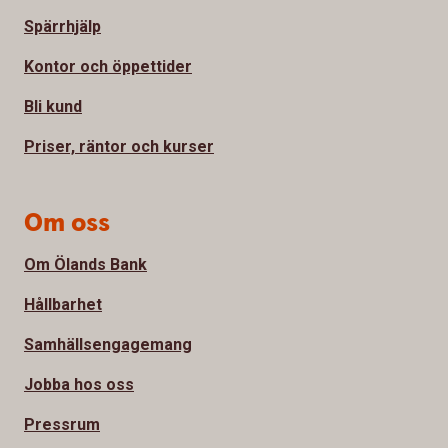
Spärrhjälp
Kontor och öppettider
Bli kund
Priser, räntor och kurser
Om oss
Om Ölands Bank
Hållbarhet
Samhällsengagemang
Jobba hos oss
Pressrum