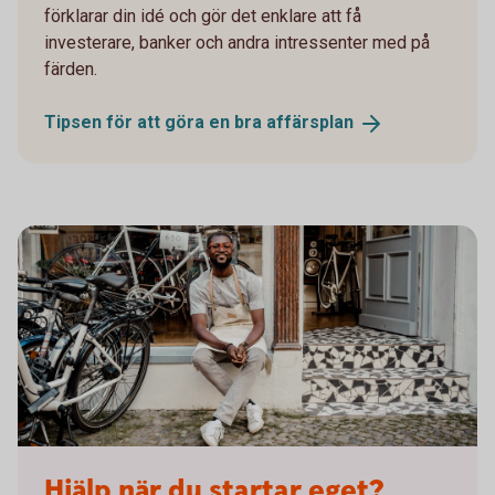
förklarar din idé och gör det enklare att få
investerare, banker och andra intressenter med på
färden.
Tipsen för att göra en bra
affärsplan
Hjälp när du startar eget?