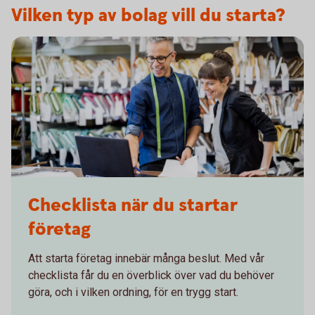
Vilken typ av bolag vill du starta?
Checklista när du startar
företag
Att starta företag innebär många beslut. Med vår
checklista får du en överblick över vad du behöver
göra, och i vilken ordning, för en trygg start.