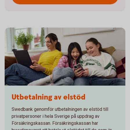
Young girls watching a phone together in the sofa
Utbetalning av elstöd
Swedbank genomför utbetalningen av elstöd till
privatpersoner i hela Sverige på uppdrag av
Försäkringskassan. Försäkringskassan har