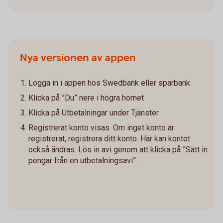
Nya versionen av appen
Logga in i appen hos Swedbank eller sparbank
Klicka på ”Du” nere i högra hörnet
Klicka på Utbetalningar under Tjänster
Registrerat konto visas. Om inget konto är
registrerat, registrera ditt konto. Här kan kontot
också ändras. Lös in avi genom att klicka på ”Sätt in
pengar från en utbetalningsavi”.