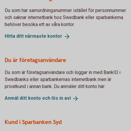
Du som har samordningsnummer istället för personnummer
och saknar internetbank hos Swedbank eller sparbankerna
behöver besöka ett av våra kontor.
Hitta ditt närmaste
kontor
Du är företagsanvändare
Du som är företagsanvändare och loggar in med BankID i
Swedbanks eller sparbankernas internetbank men är
privatkund i annan bank. Du anmäler ditt konto här:
Anmäl ditt konto och lös in
avi
Kund i Sparbanken Syd