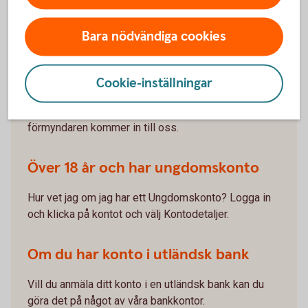
Via kontor
Om barnet har två förmyndare behöver båda följa
Bara nödvändiga cookies
med till kontoret. Alternativt kan en av förmyndarna
besöka kontoret ensam, förutsatt att personen har
Cookie-inställningar
en fullmakt från den andra förmyndaren.
Om barnet endast har en förmyndare räcker det att
förmyndaren kommer in till oss.
Över 18 år och har ungdomskonto
Hur vet jag om jag har ett Ungdomskonto? Logga in
och klicka på kontot och välj Kontodetaljer.
Om du har konto i utländsk bank
Vill du anmäla ditt konto i en utländsk bank kan du
göra det på något av våra bankkontor.