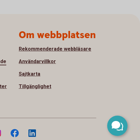
Om webbplatsen
Rekommenderade webbläsare
nde
Användarvillkor
Sajtkarta
ter
Tillgänglighet