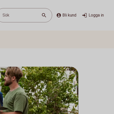
Sök
Bli kund
Logga in