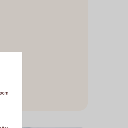
a som