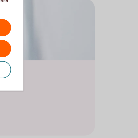
eller