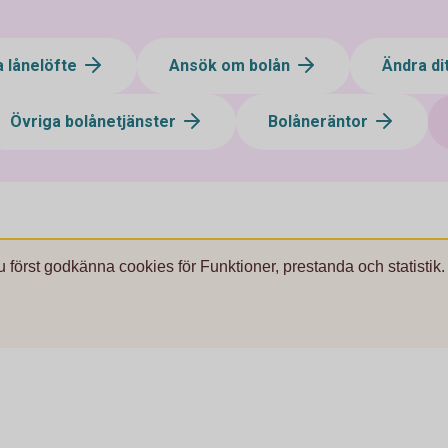
a lånelöfte
Ansök om bolån
Ändra di
Övriga bolånetjänster
Bolåneräntor
u först godkänna cookies för Funktioner, prestanda och statistik.