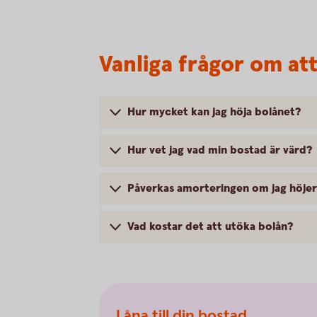
Vanliga frågor om at
Hur mycket kan jag höja bolånet?
Hur vet jag vad min bostad är värd?
Påverkas amorteringen om jag höjer
Vad kostar det att utöka bolån?
Låna till din bostad