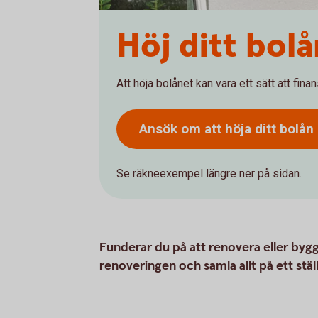
Höj ditt bolå
Att höja bolånet kan vara ett sätt att fina
Ansök om att höja ditt bolån
Se räkneexempel längre ner på sidan.
Funderar du på att renovera eller byg
renoveringen och samla allt på ett ställe