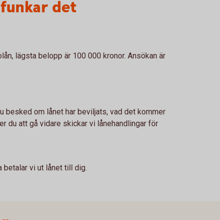
 funkar det
olån, lägsta belopp är 100 000 kronor. Ansökan är
 du besked om lånet har beviljats, vad det kommer
er du att gå vidare skickar vi lånehandlingar för
betalar vi ut lånet till dig.