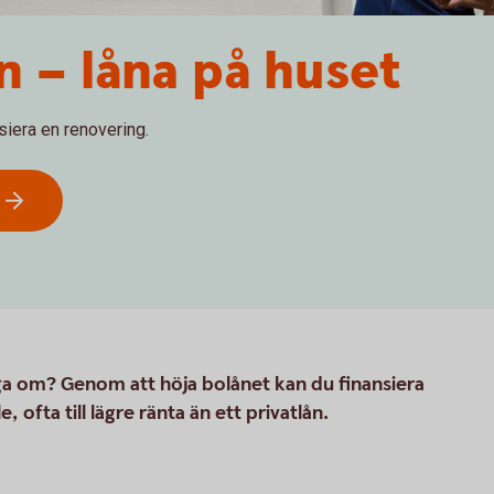
n – låna på huset
nsiera en renovering.
ga om? Genom att höja bolånet kan du finansiera
, ofta till lägre ränta än ett privatlån.