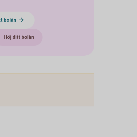
tt bolån
Höj ditt bolån