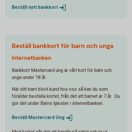
Beställ nytt
bankkort
Beställ bankkort för barn och unga
Internetbanken
Bankkort Mastercard ung är vårt kort för barn och
unga under 18 år.
När ditt barn blivit kund hos oss så kan du som
förälder beställa kortet, från det att barnet är 7 år. Du
gör det under Barns tjänster i internetbanken.
Beställ Mastercard
Ung
Med kortet går det att handla på nätet och ta ut