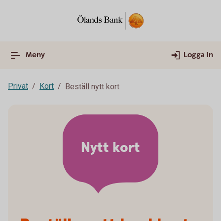
Meny
Logga in
Privat
Kort
Beställ nytt kort
Nytt kort