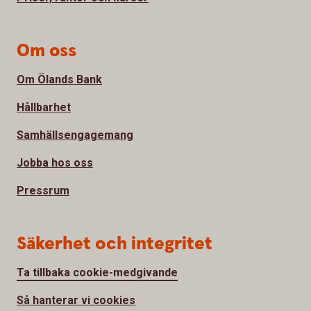
Om oss
Om Ölands Bank
Hållbarhet
Samhällsengagemang
Jobba hos oss
Pressrum
Säkerhet och integritet
Ta tillbaka cookie-medgivande
Så hanterar vi cookies