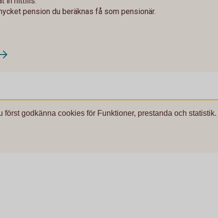
in hittills.
mycket pension du beräknas få som pensionär.
u först godkänna cookies för Funktioner, prestanda och statistik.