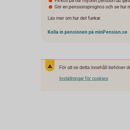
Få koll på hur mycket pension du tjänat 
Gör en pensionsprognos och se hur 
Läs mer om hur det funkar.
Kolla in pensionen på
minPension.se
För att se detta innehåll behöver d
Inställningar för cookies