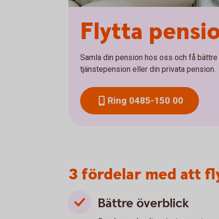
Flytta pensi
Samla din pension hos oss och få bättre ko
tjänstepension eller din privata pension.
Ring 0485-150 00
3 fördelar med att f
Bättre överblick