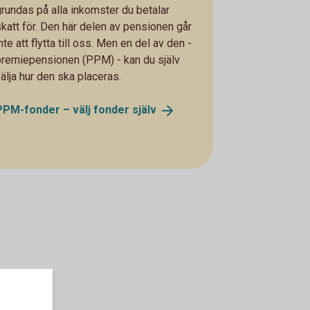
grundas på alla inkomster du betalar
skatt för. Den här delen av pensionen går
nte att flytta till oss. Men en del av den -
premiepensionen (PPM) - kan du själv
välja hur den ska placeras.
PPM-fonder – välj fonder
själv