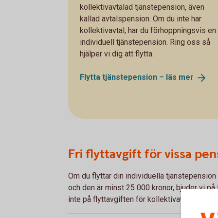
kollektivavtalad tjänstepension, även
kallad avtalspension. Om du inte har
kollektivavtal, har du förhoppningsvis en
individuell tjänstepension. Ring oss så
hjälper vi dig att flytta.
Flytta tjänstepension – läs
mer
Fri flyttavgift för vissa pe
Om du flyttar din individuella tjänstepension
och den är minst 25 000 kronor, bjuder vi på f
inte på flyttavgiften för kollektivavtalad tjä