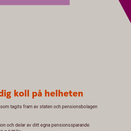
dig koll på helheten
 som tagits fram av staten och pensionsbolagen
ion och delar av ditt egna pensionssparande.