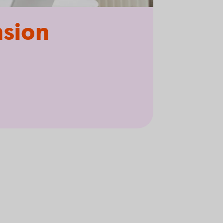
nsion