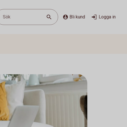
Sök
Bli kund
Logga in