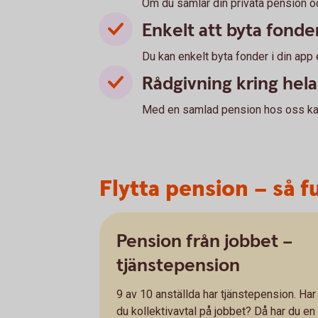
Om du samlar din privata pension och
Enkelt att byta fonde
Du kan enkelt byta fonder i din app 
Rådgivning kring hel
Med en samlad pension hos oss kan 
Flytta pension – så f
Pension från jobbet –
tjänstepension
9 av 10 anställda har tjänstepension. Har
du kollektivavtal på jobbet? Då har du en