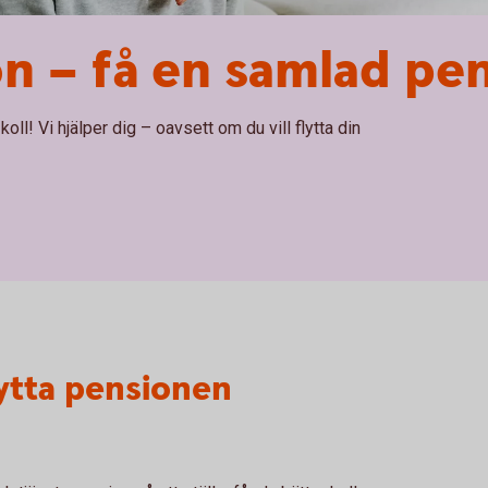
on – få en samlad pe
ll! Vi hjälper dig – oavsett om du vill flytta din
lytta pensionen