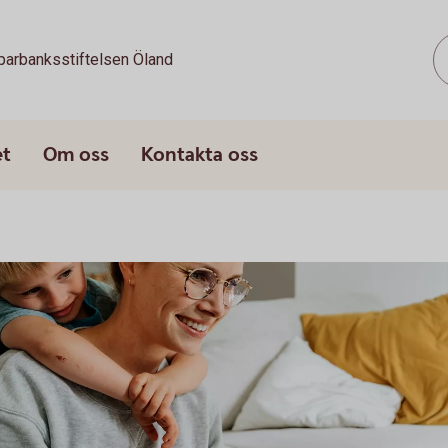
parbanksstiftelsen Öland
et
Om oss
Kontakta oss