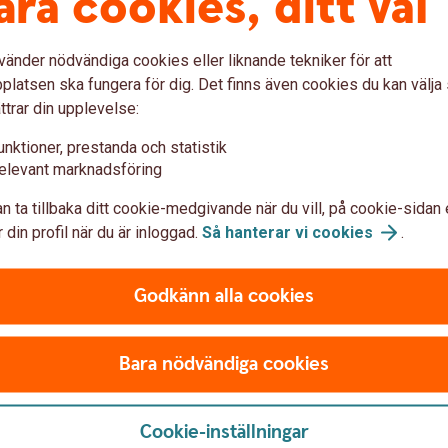
åra cookies, ditt val
baka
vänder nödvändiga cookies eller liknande tekniker för att
latsen ska fungera för dig. Det finns även cookies du kan välj
ttrar din upplevelse:
unktioner, prestanda och statistik
elevant marknadsföring
n ta tillbaka ditt cookie-medgivande när du vill, på cookie-sidan 
 din profil när du är inloggad.
Så hanterar vi
cookies
.
Godkänn alla cookies
Bara nödvändiga cookies
Cookie-inställningar