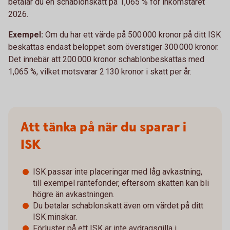
betalar du en schablonskatt på 1,065 % för inkomståret
2026.
Exempel:
Om du har ett värde på 500 000 kronor på ditt ISK
beskattas endast beloppet som överstiger 300 000 kronor.
Det innebär att 200 000 kronor schablonbeskattas med
1,065 %, vilket motsvarar 2 130 kronor i skatt per år.
Att tänka på när du sparar i
ISK
ISK passar inte placeringar med låg avkastning,
till exempel räntefonder, eftersom skatten kan bli
högre än avkastningen.
Du betalar schablonskatt även om värdet på ditt
ISK minskar.
Förluster på ett ISK är inte avdragsgilla i