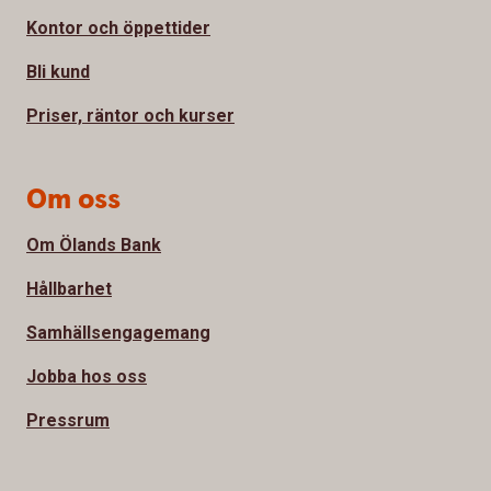
Kontor och öppettider
Bli kund
Priser, räntor och kurser
Om oss
Om Ölands Bank
Hållbarhet
Samhällsengagemang
Jobba hos oss
Pressrum