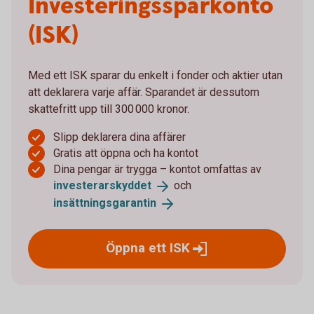
Investeringssparkonto
(ISK)
Med ett ISK sparar du enkelt i fonder och aktier utan
att deklarera varje affär. Sparandet är dessutom
skattefritt upp till 300 000 kronor.
Slipp deklarera dina affärer
Gratis att öppna och ha kontot
Dina pengar är trygga – kontot omfattas av
investerarskyddet
och
insättningsgarantin
Öppna ett
ISK