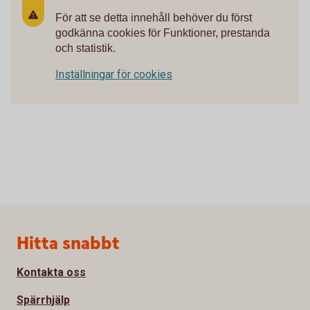
För att se detta innehåll behöver du först
godkänna cookies för Funktioner, prestanda
och statistik.
Inställningar för cookies
Sidfot
Hitta snabbt
Kontakta oss
Spärrhjälp