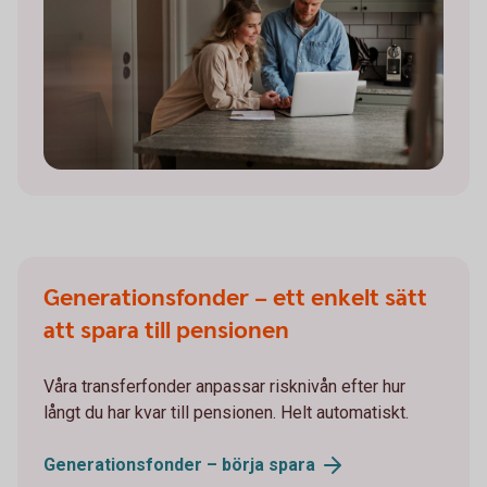
Generationsfonder – ett enkelt sätt
att spara till pensionen
Våra transferfonder anpassar risknivån efter hur
långt du har kvar till pensionen. Helt automatiskt.
Generationsfonder – börja
spara