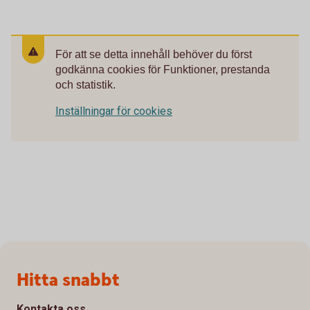
För att se detta innehåll behöver du först
godkänna cookies för Funktioner, prestanda
och statistik.
Inställningar för cookies
Sidfot
Hitta snabbt
Kontakta oss