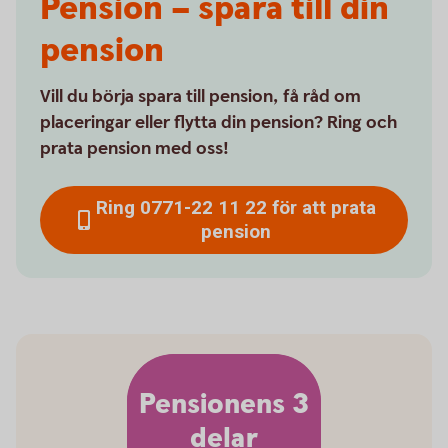
Pension – spara till din
pension
Vill du börja spara till pension, få råd om
placeringar eller flytta din pension? Ring och
prata pension med oss!
Ring 0771-22 11 22 för att prata
pension
Pensionens 3
delar