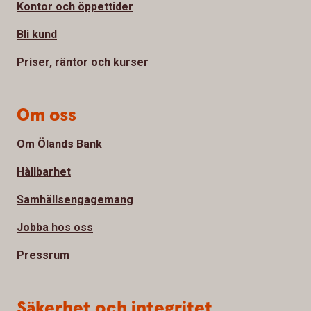
Kontor och öppettider
Bli kund
Priser, räntor och kurser
Om oss
Om Ölands Bank
Hållbarhet
Samhällsengagemang
Jobba hos oss
Pressrum
Säkerhet och integritet