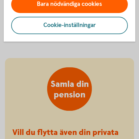
Bara nödvändiga cookies
försäkringar. Läs mer om hur din pension placeras
hos oss.
Cookie-inställningar
Så placeras din tjänstepension
Samla din
pension
Vill du flytta även din privata