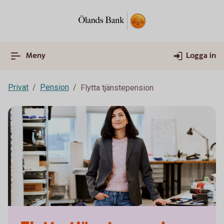
Meny
Logga in
Privat
Pension
Flytta tjänstepension