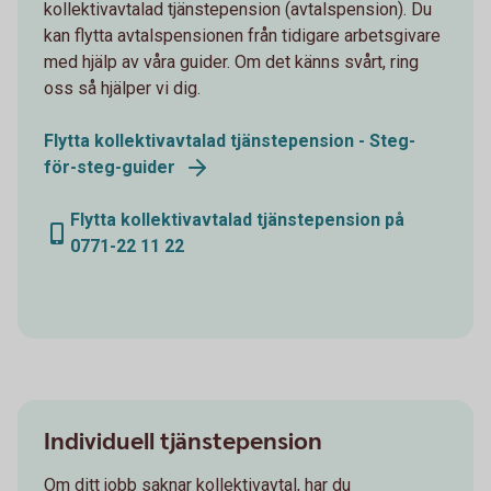
kollektivavtalad tjänstepension (avtalspension). Du
kan flytta avtalspensionen från tidigare arbetsgivare
med hjälp av våra guider. Om det känns svårt, ring
oss så hjälper vi dig.
Flytta kollektivavtalad tjänstepension - Steg-
för-steg-guider
Flytta kollektivavtalad tjänstepension på
0771-22 11 22
Individuell tjänstepension
Om ditt jobb saknar kollektivavtal, har du