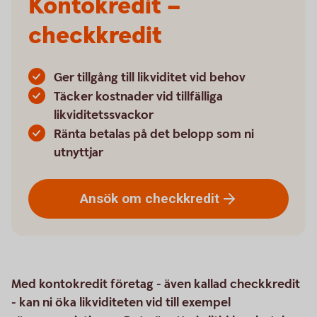
Kontokredit –
checkkredit
Ger tillgång till likviditet vid behov
Täcker kostnader vid tillfälliga
likviditetssvackor
Ränta betalas på det belopp som ni
utnyttjar
Ansök om
checkkredit
Med kontokredit företag - även kallad checkkredit
- kan ni öka likviditeten vid till exempel