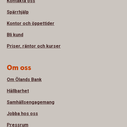
Kontakta oss
Spärrhjälp
Kontor och öppettider
Bli kund
Priser, räntor och kurser
Om oss
Om Ölands Bank
Hållbarhet
Samhällsengagemang
Jobba hos oss
Pressrum