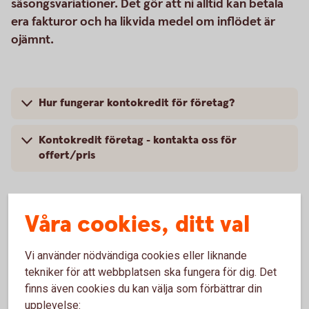
säsongsvariationer. Det gör att ni alltid kan betala
era fakturor och ha likvida medel om inflödet är
ojämnt.
Hur fungerar kontokredit för företag?
Kontokredit företag - kontakta oss för
offert/pris
Våra cookies, ditt val
Andra alternativ till extra
Vi använder nödvändiga cookies eller liknande
rörelsekapital
tekniker för att webbplatsen ska fungera för dig. Det
finns även cookies du kan välja som förbättrar din
Fakturabelåning
upplevelse: