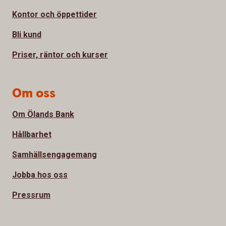
Kontor och öppettider
Bli kund
Priser, räntor och kurser
Om oss
Om Ölands Bank
Hållbarhet
Samhällsengagemang
Jobba hos oss
Pressrum