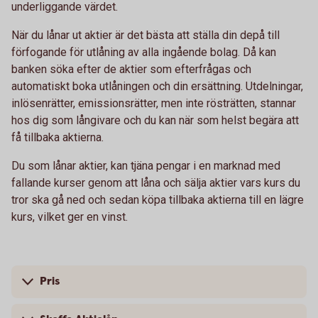
underliggande värdet.
När du lånar ut aktier är det bästa att ställa din depå till
förfogande för utlåning av alla ingående bolag. Då kan
banken söka efter de aktier som efterfrågas och
automatiskt boka utlåningen och din ersättning. Utdelningar,
inlösenrätter, emissionsrätter, men inte rösträtten, stannar
hos dig som långivare och du kan när som helst begära att
få tillbaka aktierna.
Du som lånar aktier, kan tjäna pengar i en marknad med
fallande kurser genom att låna och sälja aktier vars kurs du
tror ska gå ned och sedan köpa tillbaka aktierna till en lägre
kurs, vilket ger en vinst.
Pris