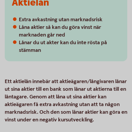
Aktielån
Extra avkastning utan marknadsrisk
Låna aktier så kan du göra vinst när
marknaden går ned
Lånar du ut akter kan du inte rösta på
stämman
Ett aktielån innebär att aktieägaren/långivaren lånar
ut sina aktier till en bank som lånar ut aktierna till en
låntagare. Genom att låna ut sina aktier kan
aktieägaren få extra avkastning utan att ta någon
marknadsrisk. Och den som lånar aktier kan göra en
vinst under en negativ kursutveckling.