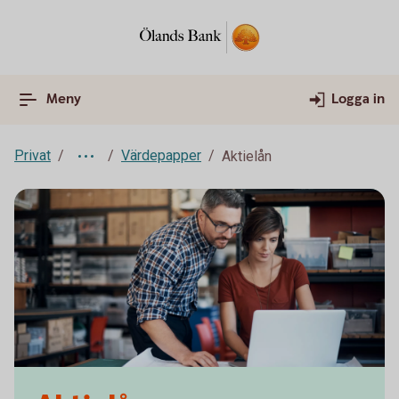
Meny
Logga in
Privat
Värdepapper
Aktielån