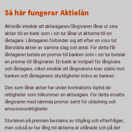
Så här fungerar Aktielån
Aktielån innebär att aktieägaren/långivaren lånar ut sina
aktier till en bank som i sin tur lånar ut aktierna till en
låntagare. Låntagaren förbinder sig att efter en viss tid
återställa aktier av samma slag och antal. För detta får
låntagaren betala en premie till banken som i sin tur betalar
en premie till långivaren. En bank är motpart för långivare
och låntagare, vilket innebär att långivarens krav ställs mot
banken och låntagarens skyldigheter krävs av banken.
Den som lånar aktier har under kontraktets löptid de
rättigheter som tillkommer en aktieägare. För detta ersätts
långivaren med nämnda premie samt för utdelning och
emissionsrättigheter.
Storleken på premien bestäms av tillgång och efterfrågan,
men också av hur lång tid aktierna är utlånade och på det