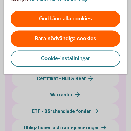
Kan vem som helst göra aktielån?
Godkänn alla cookies
Bara nödvändiga cookies
Investera i värdepapper
Cookie-inställningar
Optioner och terminer
Certifikat - Bull & Bear
Warranter
ETF - Börshandlade fonder
Obligationer och ränteplaceringar