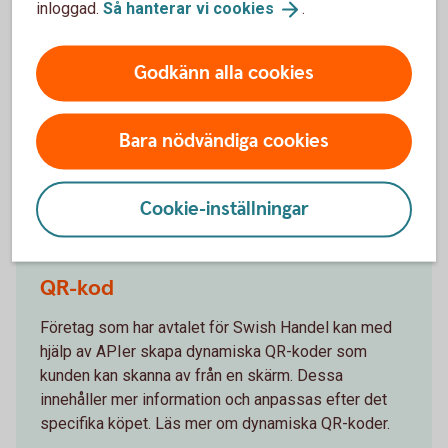
inloggad.
Så hanterar vi
cookies
.
Ta del av villkoren för Swish handel
Godkänn alla cookies
Ta del av villkoren för Swish handel.
Bara nödvändiga cookies
Villkor Swish Handel (pdf)
Cookie-inställningar
QR-kod
Företag som har avtalet för Swish Handel kan med
hjälp av APIer skapa dynamiska QR-koder som
kunden kan skanna av från en skärm. Dessa
innehåller mer information och anpassas efter det
specifika köpet. Läs mer om dynamiska QR-koder.