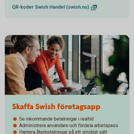
QR-koder Swish Handel
(swish.nu)
Skaffa Swish företagsapp
Se inkommande betalningar i realtid
Administrera användare och fördela arbetspass
Hantera återbetalningar på ett smidigt sätt.