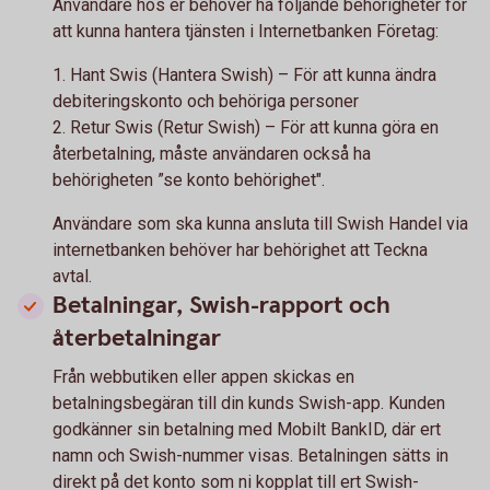
Användare hos er behöver ha följande behörigheter för
att kunna hantera tjänsten i Internetbanken Företag:
1. Hant Swis (Hantera Swish) – För att kunna ändra
debiteringskonto och behöriga personer
2. Retur Swis (Retur Swish) – För att kunna göra en
återbetalning, måste användaren också ha
behörigheten ”se konto behörighet".
Användare som ska kunna ansluta till Swish Handel via
internetbanken behöver har behörighet att Teckna
avtal.
Betalningar, Swish-rapport och
återbetalningar
Från webbutiken eller appen skickas en
betalningsbegäran till din kunds Swish-app. Kunden
godkänner sin betalning med Mobilt BankID, där ert
namn och Swish-nummer visas. Betalningen sätts in
direkt på det konto som ni kopplat till ert Swish-