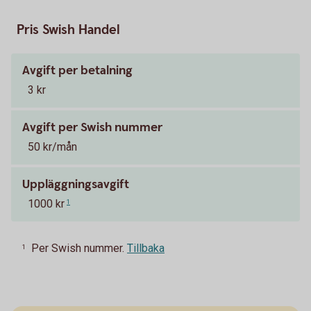
Pris Swish Handel
Avgift per betalning
3 kr
Avgift per Swish nummer
50 kr/mån
Uppläggningsavgift
1000 kr
1
Per Swish nummer.
Tillbaka
1