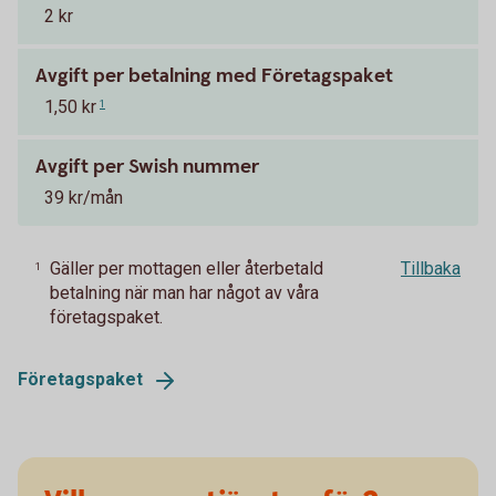
2 kr
Avgift per betalning med Företagspaket
1,50 kr
1
Avgift per Swish nummer
39 kr/mån
Gäller per mottagen eller återbetald
Tillbaka
1
betalning när man har något av våra
företagspaket.
Företagspaket