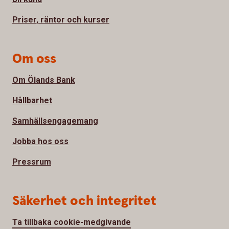
Priser, räntor och kurser
Om oss
Om Ölands Bank
Hållbarhet
Samhällsengagemang
Jobba hos oss
Pressrum
Säkerhet och integritet
Ta tillbaka cookie-medgivande