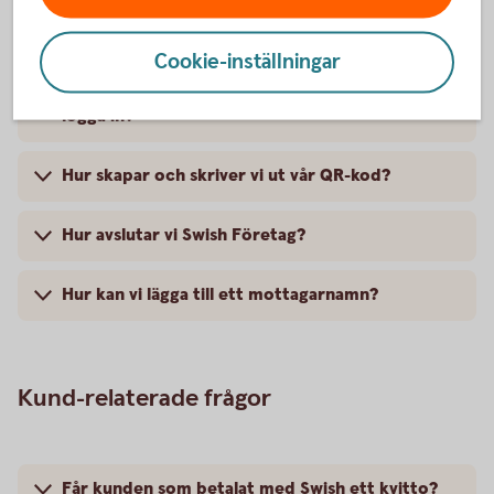
Hur skapar jag en Swish-rapport för inkomna
betalningar?
Cookie-inställningar
Hur aktiverar vi Swish-notiser för att slippa
logga in?
Hur skapar och skriver vi ut vår QR-kod?
Hur avslutar vi Swish Företag?
Hur kan vi lägga till ett mottagarnamn?
Kund-relaterade frågor
Får kunden som betalat med Swish ett kvitto?