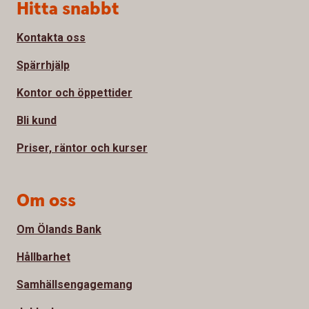
Sidfot
Hitta snabbt
Kontakta oss
Spärrhjälp
Kontor och öppettider
Bli kund
Priser, räntor och kurser
Om oss
Om Ölands Bank
Hållbarhet
Samhällsengagemang