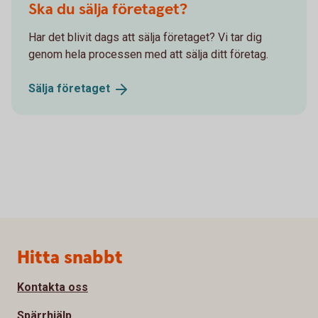
Ska du sälja företaget?
Har det blivit dags att sälja företaget? Vi tar dig
genom hela processen med att sälja ditt företag.
Sälja
företaget
Sidfot
Hitta snabbt
Kontakta oss
Spärrhjälp