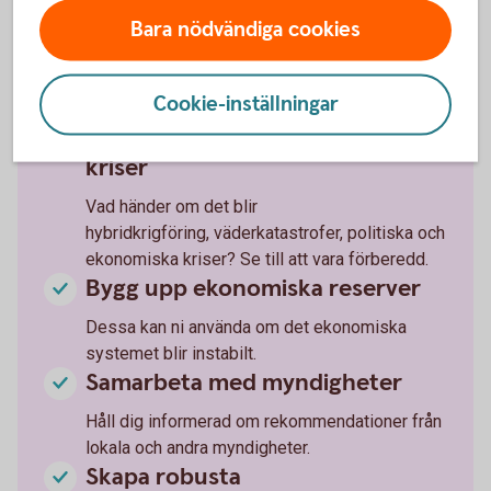
Bara nödvändiga cookies
Vilka varor och tjänster är kritiska för
verksamheten och vilka alternativa lösningar
finns? Skaffa lager av kritiska varor och
Cookie-inställningar
material.
Gör krisplaner för olika typer av
kriser
Vad händer om det blir
hybridkrigföring, väderkatastrofer, politiska och
ekonomiska kriser? Se till att vara förberedd.
Bygg upp ekonomiska reserver
Dessa kan ni använda om det ekonomiska
systemet blir instabilt.
Samarbeta med myndigheter
Håll dig informerad om rekommendationer från
lokala och andra myndigheter.
Skapa robusta