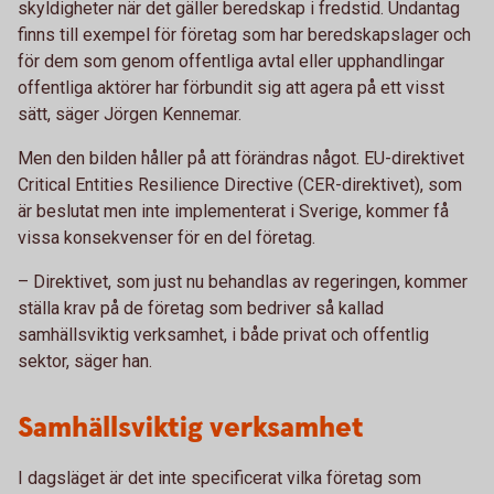
skyldigheter när det gäller beredskap i fredstid. Undantag
finns till exempel för företag som har beredskapslager och
för dem som genom offentliga avtal eller upphandlingar
offentliga aktörer har förbundit sig att agera på ett visst
sätt, säger Jörgen Kennemar.
Men den bilden håller på att förändras något. EU-direktivet
Critical Entities Resilience Directive (CER-direktivet), som
är beslutat men inte implementerat i Sverige, kommer få
vissa konsekvenser för en del företag.
– Direktivet, som just nu behandlas av regeringen, kommer
ställa krav på de företag som bedriver så kallad
samhällsviktig verksamhet, i både privat och offentlig
sektor, säger han.
Samhällsviktig verksamhet
I dagsläget är det inte specificerat vilka företag som