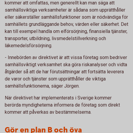
kommer att omfattas, men generellt kan man säga att
samhällsviktiga verksamheter är sådana som upprätthåller
eller säkerställer samhällsfunktioner som är nödvändiga för
samhällets grundläggande behov, värden eller säkerhet. Det
kan till exempel handla om elförsörjning, finansiella tjänster,
transporter, utbildning, livsmedelstillverkning och
läkemedelsförsörjning.
- Innebörden av direktivet är att vissa företag som bedriver
samhällsviktigt verksamhet ska göra riskanalyser och vidta
åtgärder så att de har förutsättningar att fortsätta leverera
de varor och tjänster som upprätthåller de viktiga
samhällsfunktionerna, säger Jörgen.
När direktivet har implementerats i Sverige kommer
berörda myndigheterna informera de företag som direkt
kommer att påverkas av bestämmelserna.
Gör en plan B och öva