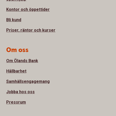
Kontor och öppettider
Bli kund
Priser, räntor och kurser
Om oss
Om Ölands Bank
Hållbarhet
Samhällsengagemang
Jobba hos oss
Pressrum