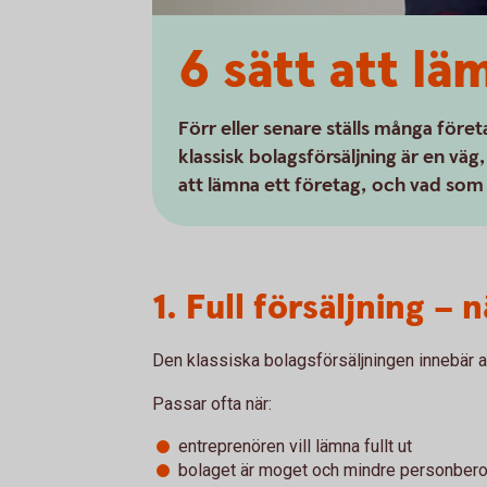
6 sätt att lä
Förr eller senare ställs många föret
klassisk bolagsförsäljning är en väg
att lämna ett företag, och vad som k
1. Full försäljning – n
Den klassiska bolagsförsäljningen innebär a
Passar ofta när:
entreprenören vill lämna fullt ut
bolaget är moget och mindre personber