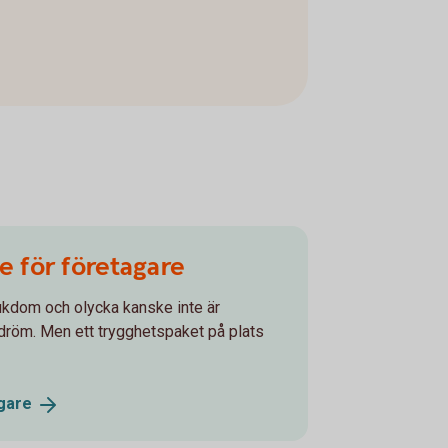
e för företagare
jukdom och olycka kanske inte är
röm. Men ett trygghetspaket på plats
gare