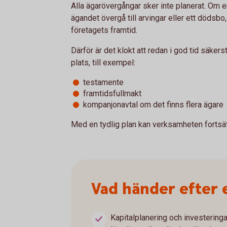
Alla ägarövergångar sker inte planerat. Om en
ägandet övergå till arvingar eller ett dödsbo
företagets framtid.
Därför är det klokt att redan i god tid säkers
plats, till exempel:
testamente
framtidsfullmakt
kompanjonavtal om det finns flera ägare
Med en tydlig plan kan verksamheten fortsät
Vad händer efter 
Kapitalplanering och investeringa