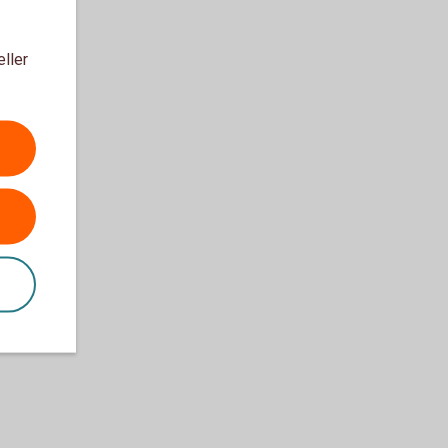
eller