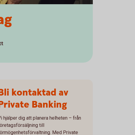
ag
tt
Bli kontaktad av
Private Banking
i hjälper dig att planera helheten – från
öretagsförsäljning till
förmögenhetsförvaltning. Med Private