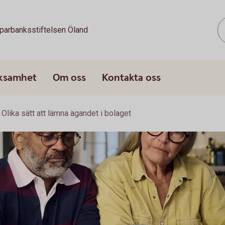
parbanksstiftelsen Öland
rksamhet
Om oss
Kontakta oss
Olika sätt att lämna ägandet i bolaget