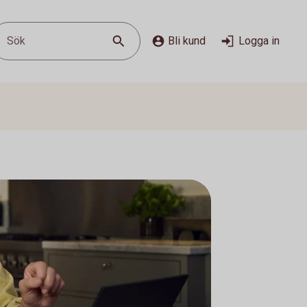
Sök
Bli kund
Logga in