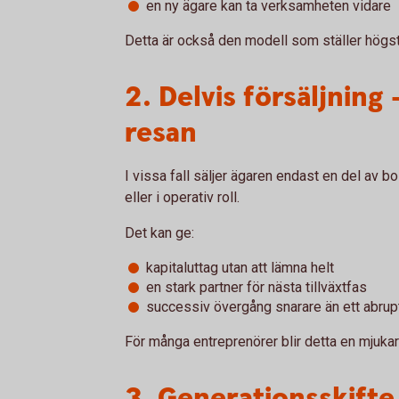
en ny ägare kan ta verksamheten vidare
Detta är också den modell som ställer högst 
2. Delvis försäljning 
resan
I vissa fall säljer ägaren endast en del av 
eller i operativ roll.
Det kan ge:
kapitaluttag utan att lämna helt
en stark partner för nästa tillväxtfas
successiv övergång snarare än ett abrup
För många entreprenörer blir detta en mjukar
3. Generationsskifte 