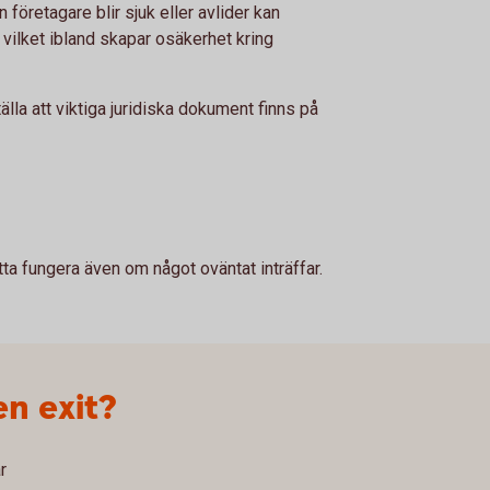
 företagare blir sjuk eller avlider kan
, vilket ibland skapar osäkerhet kring
tälla att viktiga juridiska dokument finns på
ta fungera även om något oväntat inträffar.
en exit?
r