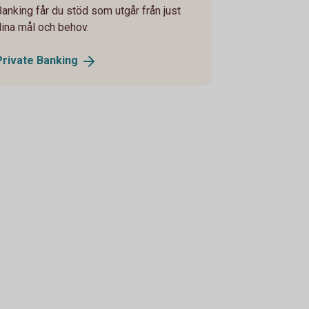
Banking får du stöd som utgår från just
dina mål och behov.
Private
Banking