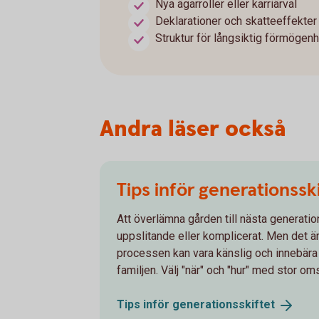
Nya ägarroller eller karriärval
Deklarationer och skatteeffekter 
Struktur för långsiktig förmögenh
Andra läser också
Tips inför generationssk
Att överlämna gården till nästa generati
uppslitande eller komplicerat. Men det är 
processen kan vara känslig och innebära
familjen. Välj "när" och "hur" med stor om
Tips inför
generationsskiftet