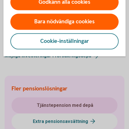
Godkänn alla cookies
Hjälp med placering
Bara nödvändiga cookies
Cookie-inställningar
Placera din
pension
Möjliga investeringar i
försäkringsdepå
Fler pensionslösningar
Tjänstepension med depå
Extra pensionsavsättning