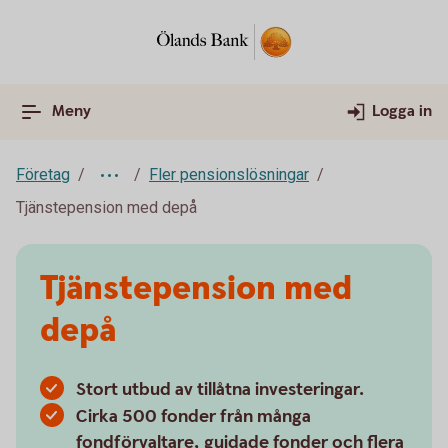
Meny
Logga in
Företag
Fler pensionslösningar
Tjänstepension med depå
Tjänstepension med
depå
Stort utbud av tillåtna investeringar.
Cirka 500 fonder från många
fondförvaltare, guidade fonder och flera