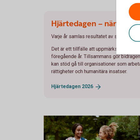
Hjärtedagen – när engage
Varje år samlas resultatet av spararna
Det är ett tillfälle att uppmärksamma hu
föregående år. Tillsammans gör bidragen 
kan stöd gå till organisationer som arbeta
rättigheter och humanitära insatser.
Hjärtedagen
2026