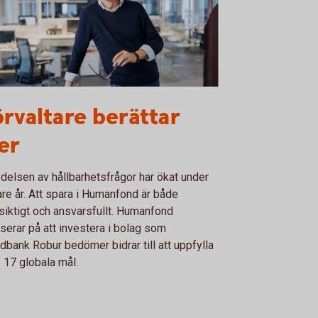
2119378
rvaltare berättar
er
delsen av hållbarhetsfrågor har ökat under
re år. Att spara i Humanfond är både
siktigt och ansvarsfullt. Humanfond
serar på att investera i bolag som
bank Robur bedömer bidrar till att uppfylla
 17 globala mål.