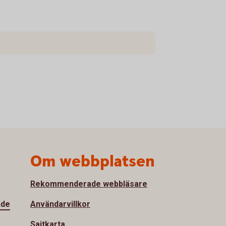
Om webbplatsen
Rekommenderade webbläsare
nde
Användarvillkor
Sajtkarta