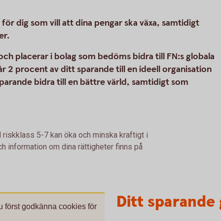
r dig som vill att dina pengar ska växa, samtidigt
er.
h placerar i bolag som bedöms bidra till FN:s globala
r 2 procent av ditt sparande till en ideell organisation
 sparande bidra till en bättre värld, samtidigt som
 riskklass 5-7 kan öka och minska kraftigt i
h information om dina rättigheter finns på
Ditt sparande 
du först godkänna cookies för
.