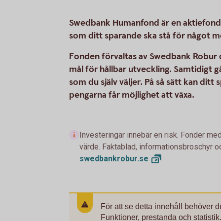
Swedbank Humanfond är en aktiefond fö
som ditt sparande ska stå för något m
Fonden förvaltas av Swedbank Robur oc
mål för hållbar utveckling. Samtidigt gå
som du själv väljer. På så sätt kan ditt
pengarna får möjlighet att växa.
Investeringar innebär en risk. Fonder med
värde. Faktablad, informationsbroschyr oc
swedbankrobur.
se
.
För att se detta innehåll behöver 
Funktioner, prestanda och statistik