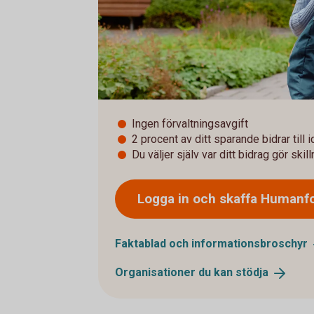
Ingen förvaltningsavgift
2 procent av ditt sparande bidrar till 
Du väljer själv var ditt bidrag gör skil
Logga in och skaffa
Humanf
Faktablad och
informationsbroschyr
Organisationer du kan
stödja