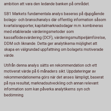
ambition att vara den ledande banken på området.
SB1 Markets fundamentala analys baseras på djupgående
bolags- och branschanalys där offentlig information såsom
kvartalsrapporter, kapitalmarknadsdagar m.m. kombineras
med etablerade värderingsmetoder som
kassaflödesvärdering (DCF), värderingsmultipeljämförelse,
DDM och liknande. Detta ger analytikerna möjlighet att
skapa en välgrundad uppfattning om bolagets motiverade
värde.
Utifrån denna analys sätts en rekommendation och ett
motiverat värde på 6 månaders sikt. Uppdateringar av
rekommendationerna görs när det anses lämpligt, baserat
på nya resultat, marknadsutveckling och annan relevant
information som kan påverka analytikerns syn och
bedömning.