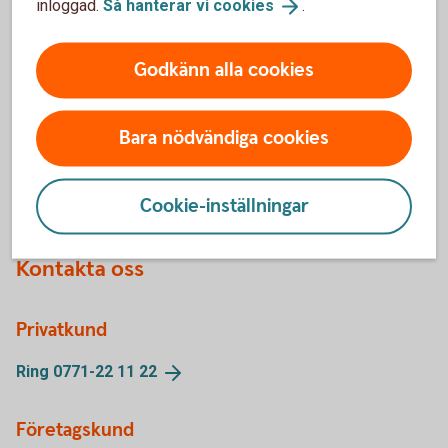
inloggad.
Så hanterar vi
cookies
.
Godkänn alla cookies
Swedbank bloggar
Bara nödvändiga cookies
Följ våra bloggare inom
Swedbank
Cookie-inställningar
Kontakta oss
Privatkund
Ring 0771-22 11
22
Företagskund