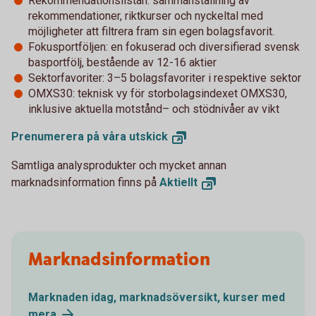
Rekommendationslistan: sammanställning av
rekommendationer, riktkurser och nyckeltal med
möjligheter att filtrera fram sin egen bolagsfavorit.
Fokusportföljen: en fokuserad och diversifierad svensk
basportfölj, bestående av 12-16 aktier
Sektorfavoriter: 3–5 bolagsfavoriter i respektive sektor
OMXS30: teknisk vy för storbolagsindexet OMXS30,
inklusive aktuella motstånd– och stödnivåer av vikt
Prenumerera på våra
utskick
Samtliga analysprodukter och mycket annan
marknadsinformation finns på
Aktiellt
Marknadsinformation
Marknaden idag, marknadsöversikt, kurser med
mera