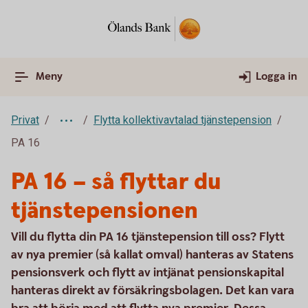
Meny
Logga in
Privat
Flytta kollektivavtalad tjänstepension
PA 16
PA 16 – så flyttar du
tjänstepensionen
Vill du flytta din PA 16 tjänstepension till oss? Flytt
av nya premier (så kallat omval) hanteras av Statens
pensionsverk och flytt av intjänat pensionskapital
hanteras direkt av försäkringsbolagen. Det kan vara