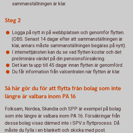
sammanställningen är klar.
Steg 2
Logga på nytt in på webbplatsen och genomför flytten.
(OBS. Senast 14 dagar efter att sammanställningen är
klar, annars måste sammanställningen begäras på nytt).
I internettjänsten kan du se vad flytten kostar och det
preliminära värdet på din pensionsförsäkring.
Det kan ta upp till 45 dagar innan flytten är genomförd.
Du får information från valcentralen när flytten är klar.
Så här gör du för att flytta från bolag som inte
längre är valbara inom PA 16
Folksam, Nordea, Skandia och SPP är exempel på bolag
som inte längre är valbara inom PA 16. Försäkringar från
dessa bolag visas därmed inte i SPV:s flyttprocess. Då
måste du fylla i en blankett och skicka med post.