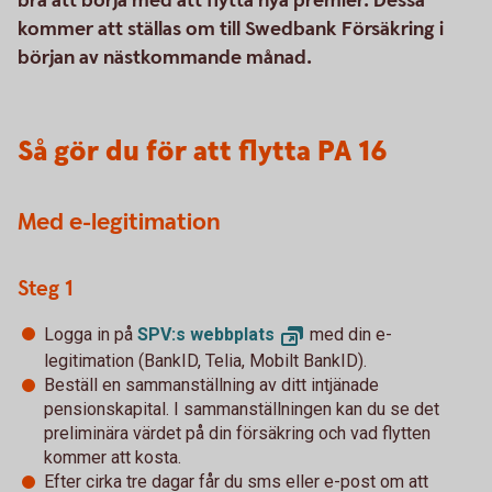
bra att börja med att flytta nya premier. Dessa
kommer att ställas om till Swedbank Försäkring i
början av nästkommande månad.
Så gör du för att flytta PA 16
Med e-legitimation
Steg 1
Logga in på
SPV:s
webbplats
med din e-
legitimation (BankID, Telia, Mobilt BankID).
Beställ en sammanställning av ditt intjänade
pensionskapital. I sammanställningen kan du se det
preliminära värdet på din försäkring och vad flytten
kommer att kosta.
Efter cirka tre dagar får du sms eller e-post om att