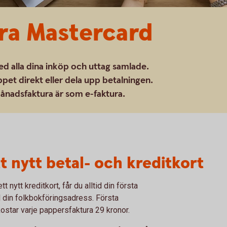
ra Mastercard
 alla dina inköp och uttag samlade.
ppet direkt eller dela upp betalningen.
månadsfaktura är som e-faktura.
t nytt betal- och kreditkort
t nytt kreditkort, får du alltid din första
ll din folkbokföringsadress. Första
kostar varje pappersfaktura 29 kronor.