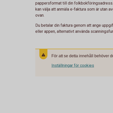
pappersformat till din folkbokföringsadress.
kan välja att anmäla e-faktura som är utan a
ovan.
Du betalar din faktura genom att ange uppgif
eller appen, alternativt använda scanningsfu
För att se detta innehåll behöver d
Inställningar för cookies