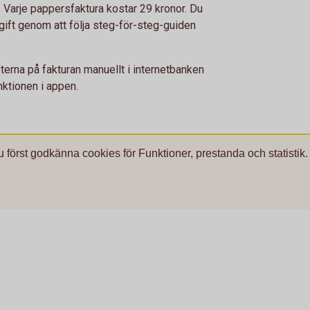
 Varje pappersfaktura kostar 29 kronor. Du
vgift genom att följa steg-för-steg-guiden
terna på fakturan manuellt i internetbanken
nktionen i appen.
u först godkänna cookies för Funktioner, prestanda och statistik.