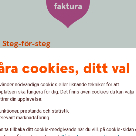
faktura
– Steg-för-steg
åra cookies, ditt val
nedan namn:
vänder nödvändiga cookies eller liknande tekniker för att
latsen ska fungera för dig. Det finns även cookies du kan välj
ttrar din upplevelse:
unktioner, prestanda och statistik
elevant marknadsföring
n ta tillbaka ditt cookie-medgivande när du vill, på cookie-sidan 