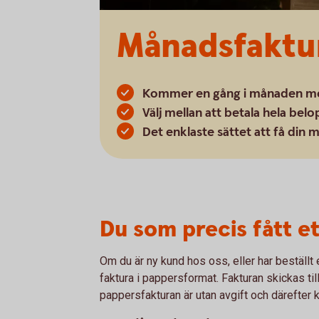
Månadsfaktu
Kommer en gång i månaden med
Välj mellan att betala hela belo
Det enklaste sättet att få din 
Du som precis fått et
Om du är ny kund hos oss, eller har beställt et
faktura i pappersformat. Fakturan skickas ti
pappersfakturan är utan avgift och därefter 