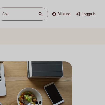
Sök
Bli kund
Logga in