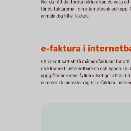
När du fått din första faktura kan du välja at
får du fakturorna i din internetbank och app.
anmäla dig till e-faktura.
e-faktura i internetb
Ett enkelt sätt att få månadsfakturan för ditt 
elektroniskt i internetbanken och appen. Du 
uppgifter är redan ifyllda vilket gör att du t
nummer. Du anmäler dig till e-faktura i inte