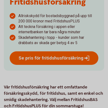
Fritidshus­försäkring
Allriskskydd för bostadsbyggnad på upp till
200 000 kronor med FritidshusPLUS
Att teckna försäkring i appen eller
internetbanken tar bara några minuter
Skadehantering i topp - kunder som har
drabbats av skada ger betyg 4 av 5
Se pris för
fritidshusförsäkring
Vår fritidshusförsäkring har ett omfattande
försäkringsskydd, för fritidshus, samt en enkel och
smidig skadehantering. Välj mellan FritidshusBAS
och FritidshusPLUS för din sommarstuga!