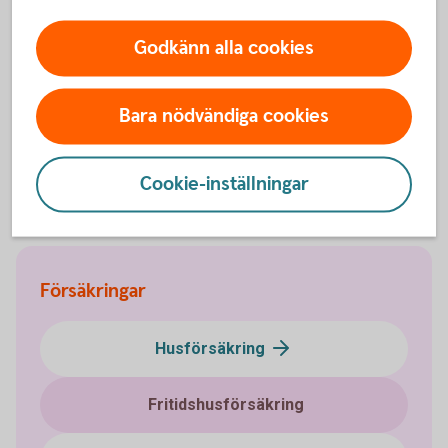
Godkänn alla cookies
Via telefon
Direkt kontakt med våra specialister på försäkring.
Bara nödvändiga cookies
Ring 0771-22 11 22
Kundtjänst
Cookie-inställningar
Försäkringar
Husförsäkring
Fritidshusförsäkring