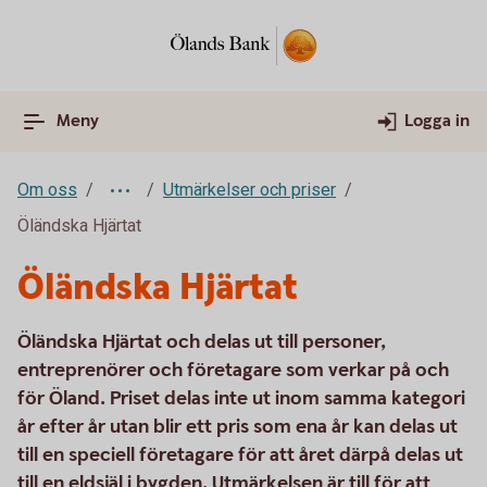
Meny
Logga in
Om oss
Utmärkelser och priser
Öländska Hjärtat
Öländska Hjärtat
Öländska Hjärtat och delas ut till personer,
entreprenörer och företagare som verkar på och
för Öland. Priset delas inte ut inom samma kategori
år efter år utan blir ett pris som ena år kan delas ut
till en speciell företagare för att året därpå delas ut
till en eldsjäl i bygden. Utmärkelsen är till för att