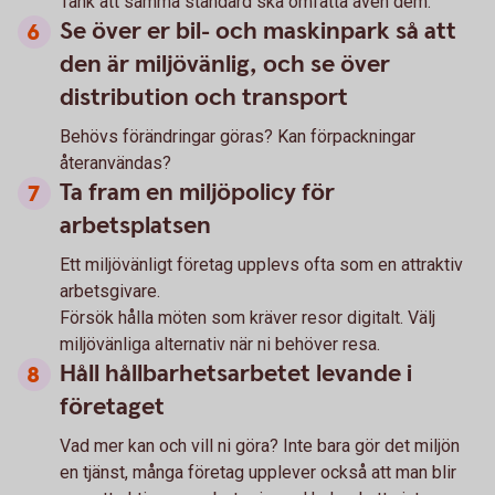
Tänk att samma standard ska omfatta även dem.
Se över er bil- och maskinpark så att
den är miljövänlig, och se över
distribution och transport
Behövs förändringar göras? Kan förpackningar
återanvändas?
Ta fram en miljöpolicy för
arbetsplatsen
Ett miljövänligt företag upplevs ofta som en attraktiv
arbetsgivare.
Försök hålla möten som kräver resor digitalt. Välj
miljövänliga alternativ när ni behöver resa.
Håll hållbarhetsarbetet levande i
företaget
Vad mer kan och vill ni göra? Inte bara gör det miljön
en tjänst, många företag upplever också att man blir