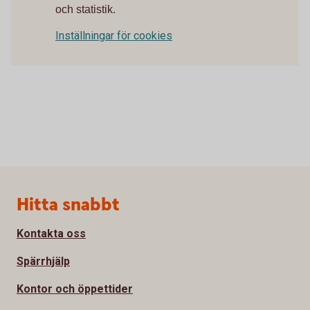
och statistik.
Inställningar för cookies
Sidfot
Hitta snabbt
Kontakta oss
Spärrhjälp
Kontor och öppettider