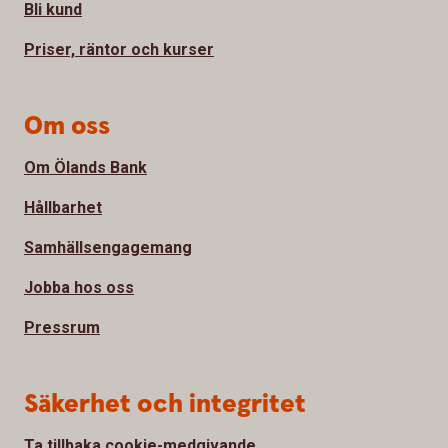
Bli kund
Priser, räntor och kurser
Om oss
Om Ölands Bank
Hållbarhet
Samhällsengagemang
Jobba hos oss
Pressrum
Säkerhet och integritet
Ta tillbaka cookie-medgivande