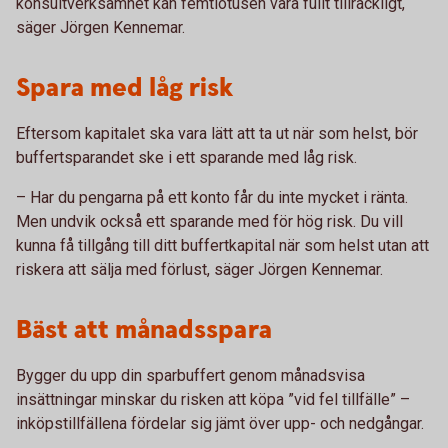
konsultverksamhet kan femtiotusen vara fullt tillräckligt,
säger Jörgen Kennemar.
Spara med låg risk
Eftersom kapitalet ska vara lätt att ta ut när som helst, bör
buffertsparandet ske i ett sparande med låg risk.
– Har du pengarna på ett konto får du inte mycket i ränta.
Men undvik också ett sparande med för hög risk. Du vill
kunna få tillgång till ditt buffertkapital när som helst utan att
riskera att sälja med förlust, säger Jörgen Kennemar.
Bäst att månadsspara
Bygger du upp din sparbuffert genom månadsvisa
insättningar minskar du risken att köpa ”vid fel tillfälle” –
inköpstillfällena fördelar sig jämt över upp- och nedgångar.