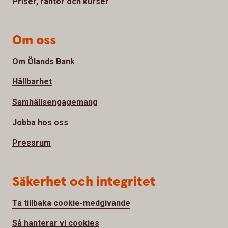
Priser, räntor och kurser
Om oss
Om Ölands Bank
Hållbarhet
Samhällsengagemang
Jobba hos oss
Pressrum
Säkerhet och integritet
Ta tillbaka cookie-medgivande
Så hanterar vi cookies