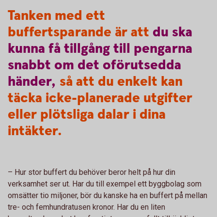
Tanken med ett
buffertsparande är att
du
ska
kunna
få
tillgång
till
pengarna
snabbt
om
det
oförutsedda
händer,
så att du enkelt kan
täcka icke-planerade utgifter
eller plötsliga dalar i dina
intäkter.
– Hur stor buffert du behöver beror helt på hur din
verksamhet ser ut. Har du till exempel ett byggbolag som
omsätter tio miljoner, bör du kanske ha en buffert på mellan
tre- och femhundratusen kronor. Har du en liten