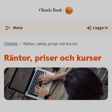
Meny
Logga in
Företag
Räntor, valuta, priser och kurser
Räntor, priser och kurser