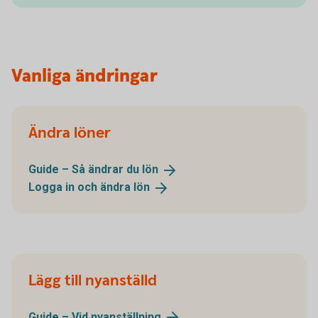
Vanliga ändringar
Ändra löner
Guide – Så ändrar du
lön
Logga in och ändra
lön
Lägg till nyanställd
Guide – Vid
nyanställning