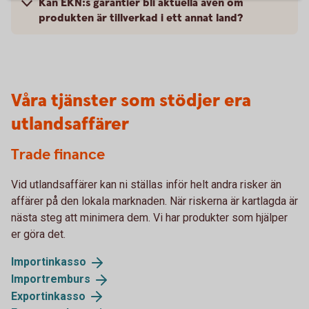
Kan EKN:s garantier bli aktuella även om
produkten är tillverkad i ett annat land?
Våra tjänster som stödjer era
utlandsaffärer
Trade finance
Vid utlandsaffärer kan ni ställas inför helt andra risker än
affärer på den lokala marknaden. När riskerna är kartlagda är
nästa steg att minimera dem. Vi har produkter som hjälper
er göra det.
Importinkasso
Importremburs
Exportinkasso