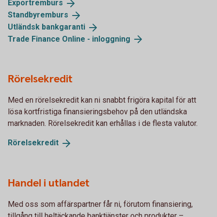
Exportremburs
Standbyremburs
Utländsk
bankgaranti
Trade Finance Online -
inloggning
Rörelsekredit
Med en rörelsekredit kan ni snabbt frigöra kapital för att
lösa kortfristiga finansieringsbehov på den utländska
marknaden. Rörelsekredit kan erhållas i de flesta valutor.
Rörelsekredit
Handel i utlandet
Med oss som affärspartner får ni, förutom finansiering,
tillgång till heltäckande banktjänster och produkter –