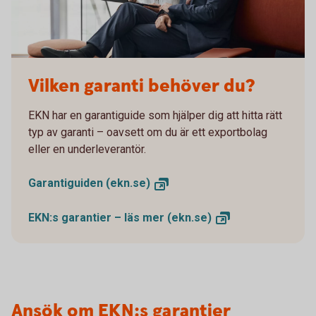
Vilken garanti behöver du?
EKN har en garantiguide som hjälper dig att hitta rätt
typ av garanti – oavsett om du är ett exportbolag
eller en underleverantör.
Garantiguiden
(ekn.se)
EKN:s garantier – läs mer
(ekn.se)
Ansök om EKN:s garantier