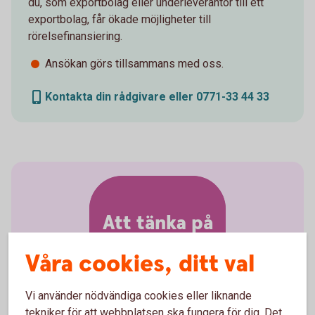
du, som exportbolag eller underleverantör till ett
exportbolag, får ökade möjligheter till
rörelsefinansiering.
Ansökan görs tillsammans med oss.
Kontakta din rådgivare eller 0771-33 44 33
Att tänka på
Våra cookies, ditt val
Vi använder nödvändiga cookies eller liknande
tekniker för att webbplatsen ska fungera för dig. Det