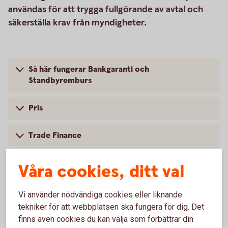
användas för att trygga fullgörande av avtal och
säkerställa krav från myndigheter.
Så här fungerar Bankgaranti och
Standbyremburs
Pris
Trade Finance
Mer information
Våra cookies, ditt val
Vi använder nödvändiga cookies eller liknande
tekniker för att webbplatsen ska fungera för dig. Det
finns även cookies du kan välja som förbättrar din
Vanliga frågor och svar