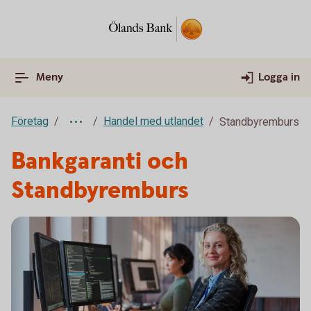
Meny
Logga in
Företag
Handel med utlandet
Standbyremburs
Bankgaranti och
Standbyremburs