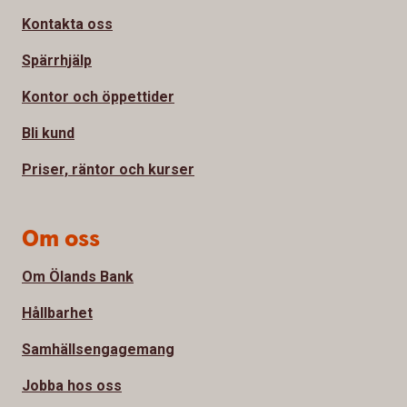
Kontakta oss
Spärrhjälp
Kontor och öppettider
Bli kund
Priser, räntor och kurser
Om oss
Om Ölands Bank
Hållbarhet
Samhällsengagemang
Jobba hos oss