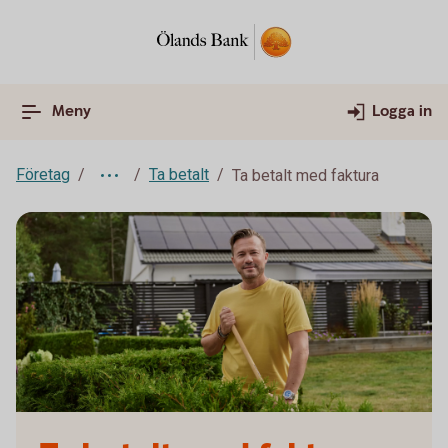
Meny
Logga in
Företag
Ta betalt
Ta betalt med faktura