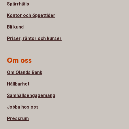
Spärrhjälp
Kontor och öppettider
Bli kund
Priser, räntor och kurser
Om oss
Om Ölands Bank
Hållbarhet
Samhällsengagemang
Jobba hos oss
Pressrum