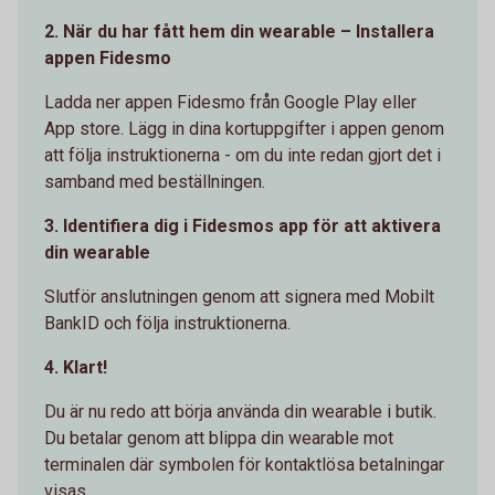
2. När du har fått hem din wearable – Installera
appen Fidesmo
Ladda ner appen Fidesmo från Google Play eller
App store. Lägg in dina kortuppgifter i appen genom
att följa instruktionerna - om du inte redan gjort det i
samband med beställningen.
3. Identifiera dig i Fidesmos app för att aktivera
din wearable
Slutför anslutningen genom att signera med Mobilt
BankID och följa instruktionerna.
4. Klart!
Du är nu redo att börja använda din wearable i butik.
Du betalar genom att blippa din wearable mot
terminalen där symbolen för kontaktlösa betalningar
visas.