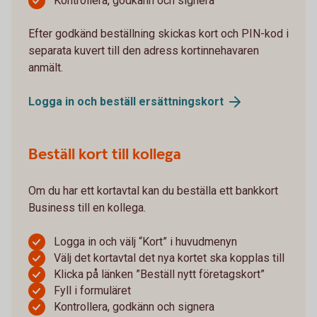
Kontrollera, godkänn och signera
Efter godkänd beställning skickas kort och PIN-kod i
separata kuvert till den adress kortinnehavaren
anmält.
Logga in och beställ
ersättningskort
Beställ kort till kollega
Om du har ett kortavtal kan du beställa ett bankkort
Business till en kollega.
Logga in och välj “Kort” i huvudmenyn
Välj det kortavtal det nya kortet ska kopplas till
Klicka på länken ”Beställ nytt företagskort”
Fyll i formuläret
Kontrollera, godkänn och signera