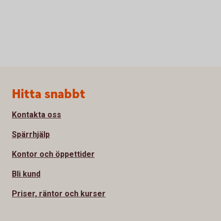
Sidfot
Hitta snabbt
Kontakta oss
Spärrhjälp
Kontor och öppettider
Bli kund
Priser, räntor och kurser