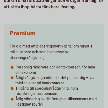
utifrån dina förutsättningar och vi utgår från dig för
att sätta ihop bästa tänkbara lösning.
Premium
För dig med ett placeringsbart kapital om minst 1
miljon kronor och som har behov av
placeringsrådgivning.
Personlig rådgivare och kontaktperson, för hela
din ekonomi.
Årligt rådgivningsmöte där det passar dig – via
telefon eller på bankkontoret.
Tillgång till specialistrådgivning inom
försäkringar och pension.
Årlig värdering av din fastighet tillsammans med
Fastighetsbyrån.