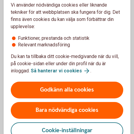
Vi använder nödvändiga cookies eller liknande
tekniker för att webbplatsen ska fungera för dig. Det
Intresseanmälan
finns även cookies du kan välja som förbättrar din
upplevelse:
Funktioner, prestanda och statistik
För att se detta innehåll behöver du först
Relevant marknadsföring
godkänna cookies för Funktioner, prestanda
och statistik.
Du kan ta tillbaka ditt cookie-medgivande när du vill,
på cookie-sidan eller under din profil när du är
Inställningar för cookies
inloggad.
Så hanterar vi cookies
.
Godkänn alla cookies
Bara nödvändiga cookies
Cookie-inställningar