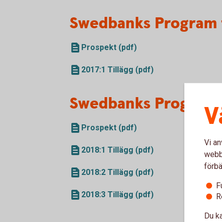
Swedbanks Program f
Prospekt (pdf)
2017:1 Tillägg (pdf)
Swedbanks Program 
V
Prospekt (pdf)
Vi an
2018:1 Tillägg (pdf)
webbp
förbä
2018:2 Tillägg (pdf)
F
2018:3 Tillägg (pdf)
R
Du ka