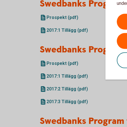
Swedbanks Program f
under
Prospekt (pdf)
2017:1 Tillägg (pdf)
Swedbanks Program f
Prospekt (pdf)
2017:1 Tillägg (pdf)
2017:2 Tillägg (pdf)
2017:3 Tillägg (pdf)
Swedbanks Program 