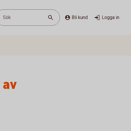
Sök
Bli kund
Logga in
 av