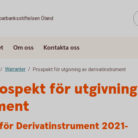
parbanksstiftelsen Öland
et
Om oss
Kontakta oss
Warranter
Prospekt för utgivning av derivatinstrument
spekt för utgivning
ument
ör Derivatinstrument 2021-