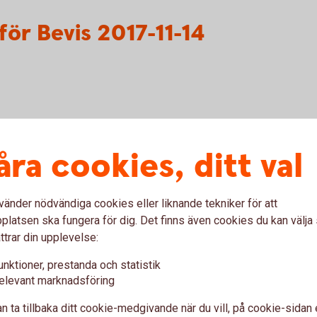
ör Bevis 2017-11-14
för Warranter 2018-04-26
åra cookies, ditt val
vänder nödvändiga cookies eller liknande tekniker för att
latsen ska fungera för dig. Det finns även cookies du kan välj
ttrar din upplevelse:
unktioner, prestanda och statistik
elevant marknadsföring
n ta tillbaka ditt cookie-medgivande när du vill, på cookie-sidan 