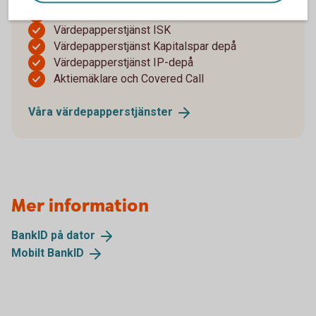
Värdepapperstjänst Bas
Värdepapperstjänst ISK
Värdepapperstjänst Kapitalspar depå
Värdepapperstjänst IP-depå
Aktiemäklare och Covered Call
Våra
värdepapperstjänster
Mer information
BankID på
dator
Mobilt
BankID