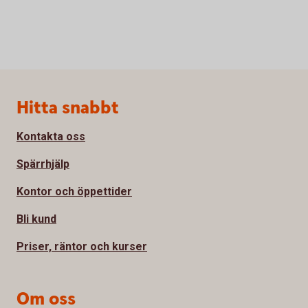
Sidfot
Hitta snabbt
Kontakta oss
Spärrhjälp
Kontor och öppettider
Bli kund
Priser, räntor och kurser
Om oss