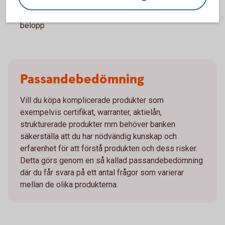
på andrahandsmarknaden och vid en försäljning under
löptiden kan värdet avsevärt understiga nominellt
belopp
Passandebedömning
Vill du köpa komplicerade produkter som
exempelvis certifikat, warranter, aktielån,
strukturerade produkter mm behöver banken
säkerställa att du har nödvändig kunskap och
erfarenhet för att förstå produkten och dess risker.
Detta görs genom en så kallad passandebedömning
där du får svara på ett antal frågor som varierar
mellan de olika produkterna.