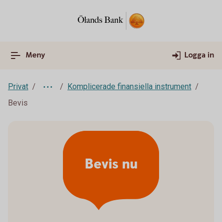
Meny
Logga in
Privat
Komplicerade finansiella instrument
Bevis
Bevis nu