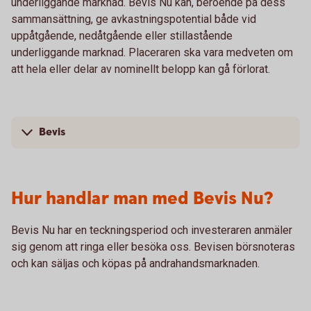
underliggande marknad. Bevis Nu kan, beroende på dess
sammansättning, ge avkastningspotential både vid
uppåtgående, nedåtgående eller stillastående
underliggande marknad. Placeraren ska vara medveten om
att hela eller delar av nominellt belopp kan gå förlorat.
Bevis
Hur handlar man med Bevis Nu?
Bevis Nu har en teckningsperiod och investeraren anmäler
sig genom att ringa eller besöka oss. Bevisen börsnoteras
och kan säljas och köpas på andrahandsmarknaden.