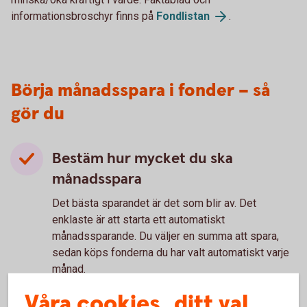
informationsbroschyr finns på
Fondlistan
.
Börja månadsspara i fonder – så
gör du
Bestäm hur mycket du ska
månadsspara
Det bästa sparandet är det som blir av. Det
enklaste är att starta ett automatiskt
månadssparande. Du väljer en summa att spara,
sedan köps fonderna du har valt automatiskt varje
månad.
Öppna ett konto
Våra cookies, ditt val