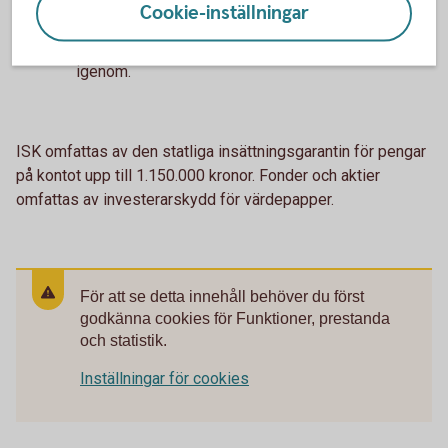
Cookie-inställningar
sparandet. Självklart kan du även sälja fonderna,
det tar då några dagar innan försäljningen går
igenom.
ISK omfattas av den statliga insättningsgarantin för pengar
på kontot upp till 1.150.000 kronor. Fonder och aktier
omfattas av investerarskydd för värdepapper.
För att se detta innehåll behöver du först
godkänna cookies för Funktioner, prestanda
och statistik.
Inställningar för cookies