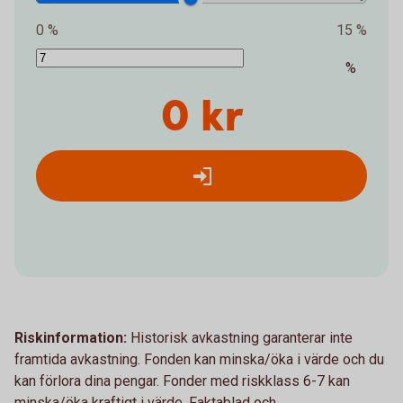
0 %
15 %
%
0 kr
Riskinformation:
Historisk avkastning garanterar inte
framtida avkastning. Fonden kan minska/öka i värde och du
kan förlora dina pengar. Fonder med riskklass 6-7 kan
minska/öka kraftigt i värde. Faktablad och