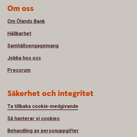
Om oss
Om Ölands Bank
Hållbarhet
Samhällsengagemang
Jobba hos oss
Pressrum
Säkerhet och integritet
Ta tillbaka cookie-medgivande
Så hanterar vi cookies
Behandling av personuppgifter