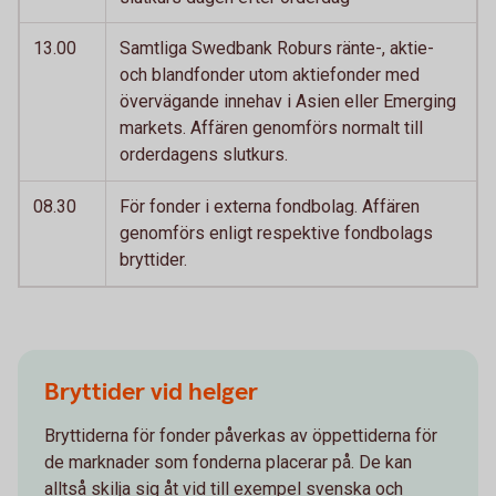
13.00
Samtliga Swedbank Roburs ränte-, aktie-
och blandfonder utom aktiefonder med
övervägande innehav i Asien eller Emerging
markets. Affären genomförs normalt till
orderdagens slutkurs.
08.30
För fonder i externa fondbolag. Affären
genomförs enligt respektive fondbolags
bryttider.
Bryttider vid helger
Bryttiderna för fonder påverkas av öppettiderna för
de marknader som fonderna placerar på. De kan
alltså skilja sig åt vid till exempel svenska och