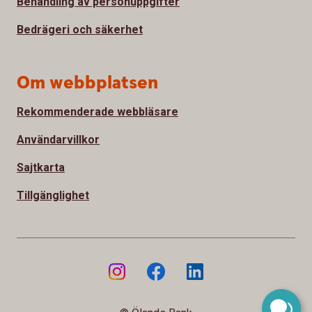
Behandling av personuppgifter
Bedrägeri och säkerhet
Om webbplatsen
Rekommenderade webbläsare
Användarvillkor
Sajtkarta
Tillgänglighet