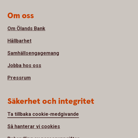
Om oss
Om Ölands Bank
Hållbarhet
Samhällsengagemang
Jobba hos oss
Pressrum
Säkerhet och integritet
Ta tillbaka cookie-medgivande
Så hanterar vi cookies