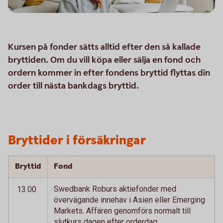
Kursen på fonder sätts alltid efter den så kallade
bryttiden. Om du vill köpa eller sälja en fond och
ordern kommer in efter fondens bryttid flyttas din
order till nästa bankdags bryttid.
Bryttider i försäkringar
Bryttid
Fond
Swedbank Roburs aktiefonder med
13.00
övervägande innehav i Asien eller Emerging
Markets. Affären genomförs normalt till
slutkurs dagen efter orderdag