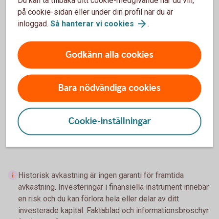
Försäljning/återköp
på cookie-sidan eller under din profil när du är
inloggad.
Så hanterar vi
cookies
.
Externa fonder
Godkänn alla cookies
Inbetalning
Bara nödvändiga cookies
Fondbyte
Cookie-inställningar
Försäljning/återköp
Historisk avkastning är ingen garanti för framtida
avkastning. Investeringar i finansiella instrument innebär
en risk och du kan förlora hela eller delar av ditt
investerade kapital. Faktablad och informationsbroschyr