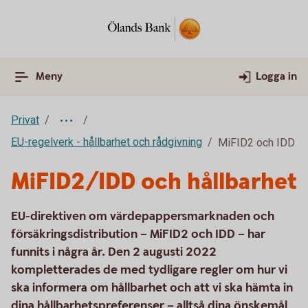
Meny
Logga in
Privat
EU-regelverk - hållbarhet och rådgivning
MiFID2 och IDD
MiFID2/IDD och hållbarhet
EU-direktiven om värdepappersmarknaden och
försäkringsdistribution – MiFID2 och IDD – har
funnits i några år. Den 2 augusti 2022
kompletterades de med tydligare regler om hur vi
ska informera om hållbarhet och att vi ska hämta in
dina hållbarhetspreferenser – alltså dina önskemål