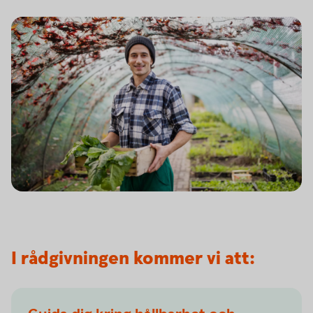
I rådgivningen kommer vi att: