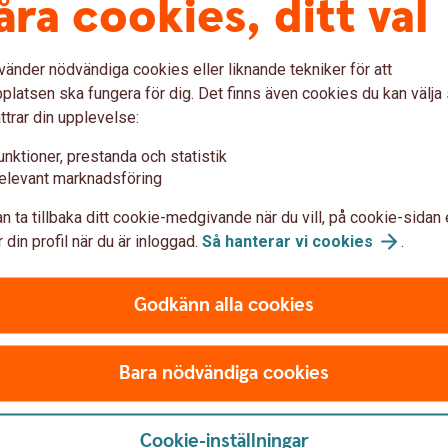
åra cookies, ditt val
vänder nödvändiga cookies eller liknande tekniker för att
latsen ska fungera för dig. Det finns även cookies du kan välj
ttrar din upplevelse:
unktioner, prestanda och statistik
elevant marknadsföring
n ta tillbaka ditt cookie-medgivande när du vill, på cookie-sidan 
 din profil när du är inloggad.
Så hanterar vi
cookies
.
Godkänn alla cookies
Bara nödvändiga cookies
Cookie-inställningar