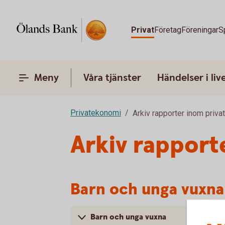
Privat
Företag
Föreningar
S
Meny
Våra tjänster
Händelser i liv
Privatekonomi
Arkiv rapporter inom priv
Arkiv rapport
Barn och unga vuxna
Barn och unga vuxna