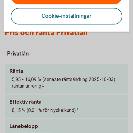
Cookie-inställningar
Pris och ränta Privatlån
Privatlån
Ränta
5,95 - 16,09 % (senaste ränteändring 2025-10-03)
räntan är rörlig
1
Effektiv ränta
8,15 % (8,01 % för Nyckelkund)
2
Lånebelopp