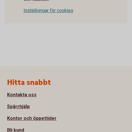
Inställningar för cookies
Sidfot
Hitta snabbt
Kontakta oss
Spärrhjälp
Kontor och öppettider
Bli kund