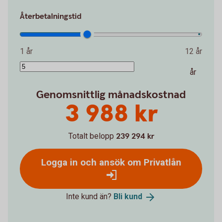
Återbetalningstid
1 år
12 år
år
Genomsnittlig månadskostnad
3 988 kr
Totalt belopp
239 294 kr
Logga in och ansök om Privatlån
Inte kund än?
Bli
kund