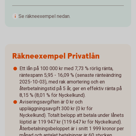
Se räkneexempel nedan.
Räkneexempel Privatlån
Ett lån på 100 000 kr med 7,73 % rörlig ränta,
räntespann 5,95 - 16,09 % (senaste ränteändring
2025-10-03), med rak amortering och en
återbetalningstid på 5 år, ger en effektiv ränta på
8,15 % (8,01 % för Nyckelkund).
Aviseringsavgiften är 0 kr och
uppläggningsavgift 300 kr (0 kr för
Nyckelkund). Totalt belopp att betala under lånets
löptid är 119 947 kr (119 647 kr för Nyckelkund).
Återbetalningsbeloppet är i snitt 1 999 kronor per
månad och antalet betalningar är 60 stycken.