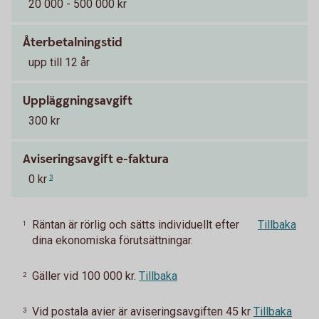
20 000 - 500 000 kr
Återbetalningstid
upp till 12 år
Uppläggningsavgift
300 kr
Aviseringsavgift e-faktura
0 kr
3
Räntan är rörlig och sätts individuellt efter
Tillbaka
1
dina ekonomiska förutsättningar.
Gäller vid 100 000 kr.
Tillbaka
2
Vid postala avier är aviseringsavgiften 45 kr
Tillbaka
3