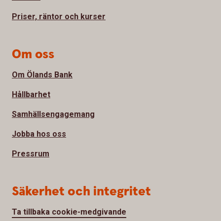
Priser, räntor och kurser
Om oss
Om Ölands Bank
Hållbarhet
Samhällsengagemang
Jobba hos oss
Pressrum
Säkerhet och integritet
Ta tillbaka cookie-medgivande