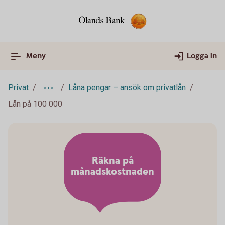
Meny
Logga in
Privat
Låna pengar – ansök om privatlån
Lån på 100 000
Räkna på
månadskostnaden