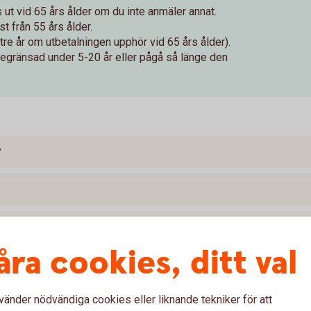
ut vid 65 års ålder om du inte anmäler annat.
t från 55 års ålder.
tre år om utbetalningen upphör vid 65 års ålder).
begränsad under 5-20 år eller pågå så länge den
?
åra cookies, ditt val
g
vänder nödvändiga cookies eller liknande tekniker för att