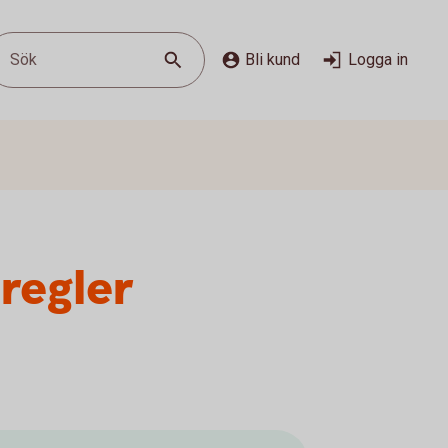
Sök
Bli kund
Logga in
regler