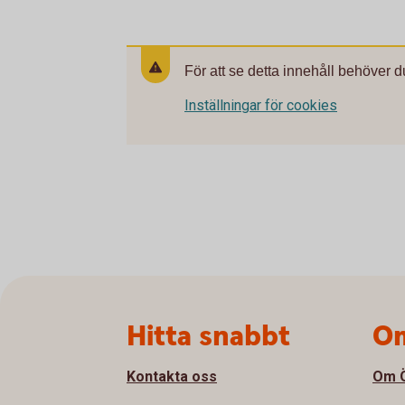
För att se detta innehåll behöver d
Inställningar för cookies
Sidfot
Hitta snabbt
Om
Kontakta oss
Om Ö