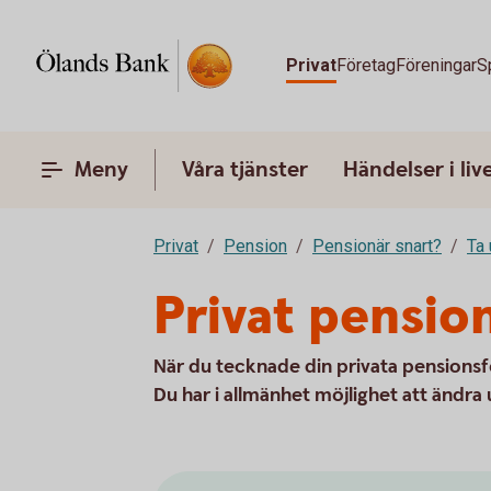
Privat
Företag
Föreningar
S
Meny
Våra tjänster
Händelser i liv
Privat
Pension
Pensionär snart?
Ta 
Privat pensio
När du tecknade din privata pensionsf
Du har i allmänhet möjlighet att ändra 