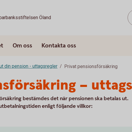
parbanksstiftelsen Öland
et
Om oss
Kontakta oss
ut din pension - uttagsregler
Privat pensionsförsäkring
nsförsäkring – uttags
örsäkring bestämdes det när pensionen ska betalas ut.
utbetalningstiden enligt följande villkor: