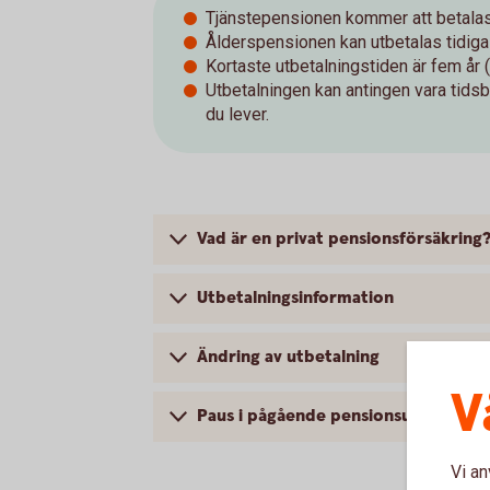
Tjänstepensionen kommer att betalas 
Ålderspensionen kan utbetalas tidigas
Kortaste utbetalningstiden är fem år (
Utbetalningen kan antingen vara tids
du lever.
Vad är en privat pensionsförsäkring
Utbetalningsinformation
Ändring av utbetalning
V
Paus i pågående pensionsutbetalnin
Vi an