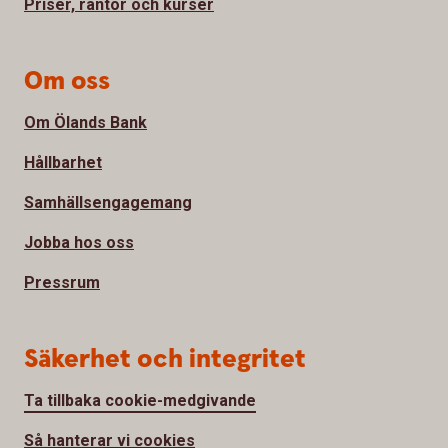
Priser, räntor och kurser
Om oss
Om Ölands Bank
Hållbarhet
Samhällsengagemang
Jobba hos oss
Pressrum
Säkerhet och integritet
Ta tillbaka cookie-medgivande
Så hanterar vi cookies