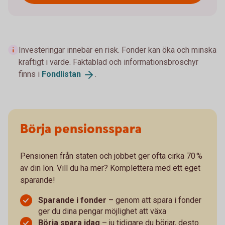
Investeringar innebär en risk. Fonder kan öka och minska
kraftigt i värde. Faktablad och informationsbroschyr
finns i
Fondlistan
.
Börja pensionsspara
Pensionen från staten och jobbet ger ofta cirka 70 %
av din lön. Vill du ha mer? Komplettera med ett eget
sparande!
Sparande i fonder
– genom att spara i fonder
ger du dina pengar möjlighet att växa
Börja spara idag
– ju tidigare du börjar, desto