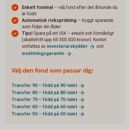
Enkelt fondval
– välj fond efter det årtionde du
är född
Automatisk riskspridning
– tryggt sparande
som följer din ålder
Tips!
Spara på ett ISK – enkelt och förmånligt
(skattefritt upp till 300 000 kronor). Kontot
omfattas av
investerarskyddet
och
insättningsgarantin
.
Välj den fond som passar dig:
Transfer 90 – född på
90-talet
Transfer 80 – född på
80-talet
Transfer 70 – född på
70-talet
Transfer 60 – född på
60-talet
Transfer 50 – född på
50-talet