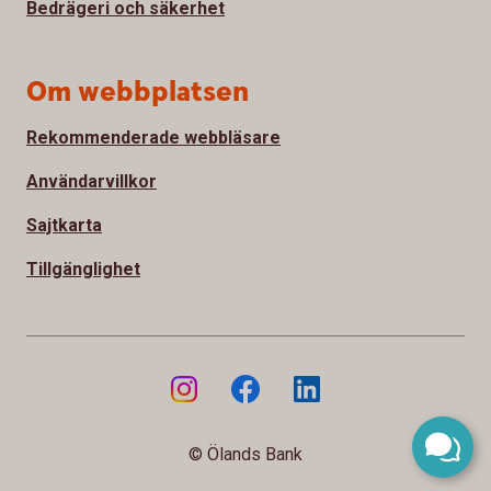
Bedrägeri och säkerhet
Om webbplatsen
Rekommenderade webbläsare
Användarvillkor
Sajtkarta
Tillgänglighet
© Ölands Bank