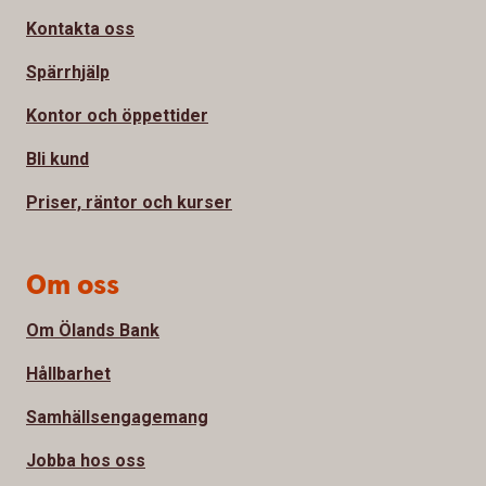
Kontakta oss
Spärrhjälp
Kontor och öppettider
Bli kund
Priser, räntor och kurser
Om oss
Om Ölands Bank
Hållbarhet
Samhällsengagemang
Jobba hos oss