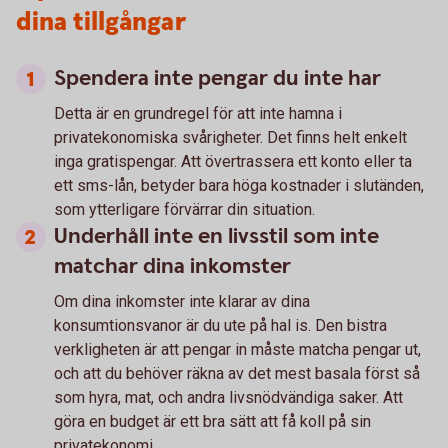
dina tillgångar
Spendera inte pengar du inte har
Detta är en grundregel för att inte hamna i
privatekonomiska svårigheter. Det finns helt enkelt
inga gratispengar. Att övertrassera ett konto eller ta
ett sms-lån, betyder bara höga kostnader i slutänden,
som ytterligare förvärrar din situation.
Underhåll inte en livsstil som inte
matchar dina inkomster
Om dina inkomster inte klarar av dina
konsumtionsvanor är du ute på hal is. Den bistra
verkligheten är att pengar in måste matcha pengar ut,
och att du behöver räkna av det mest basala först så
som hyra, mat, och andra livsnödvändiga saker. Att
göra en budget är ett bra sätt att få koll på sin
privatekonomi.