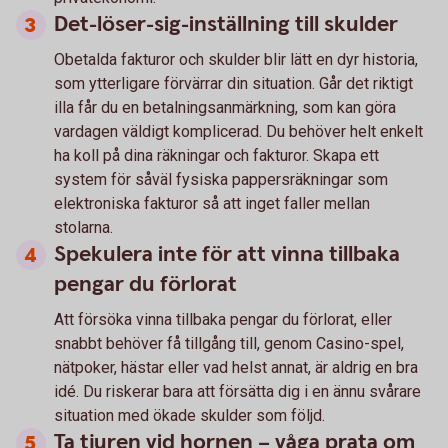
Det-löser-sig-inställning till skulder
Obetalda fakturor och skulder blir lätt en dyr historia,
som ytterligare förvärrar din situation. Går det riktigt
illa får du en betalningsanmärkning, som kan göra
vardagen väldigt komplicerad. Du behöver helt enkelt
ha koll på dina räkningar och fakturor. Skapa ett
system för såväl fysiska pappersräkningar som
elektroniska fakturor så att inget faller mellan
stolarna.
Spekulera inte för att vinna tillbaka
pengar du förlorat
Att försöka vinna tillbaka pengar du förlorat, eller
snabbt behöver få tillgång till, genom Casino-spel,
nätpoker, hästar eller vad helst annat, är aldrig en bra
idé. Du riskerar bara att försätta dig i en ännu svårare
situation med ökade skulder som följd.
Ta tjuren vid hornen – våga prata om