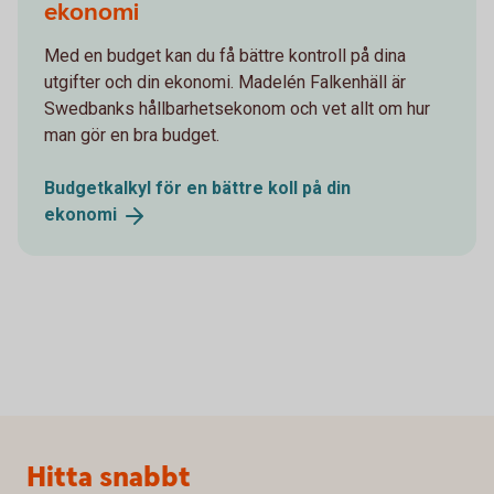
ekonomi
Med en budget kan du få bättre kontroll på dina
utgifter och din ekonomi. Madelén Falkenhäll är
Swedbanks hållbarhetsekonom och vet allt om hur
man gör en bra budget.
Budgetkalkyl för en bättre koll på din
ekonomi
Sidfot
Hitta snabbt