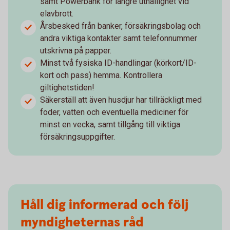
samt Powerbank för längre uthållighet vid
elavbrott.
Årsbesked från banker, försäkringsbolag och
andra viktiga kontakter samt telefonnummer
utskrivna på papper.
Minst två fysiska ID-handlingar (körkort/ID-
kort och pass) hemma. Kontrollera
giltighetstiden!
Säkerställ att även husdjur har tillräckligt med
foder, vatten och eventuella mediciner för
minst en vecka, samt tillgång till viktiga
försäkringsuppgifter.
Håll dig informerad och följ
myndigheternas råd