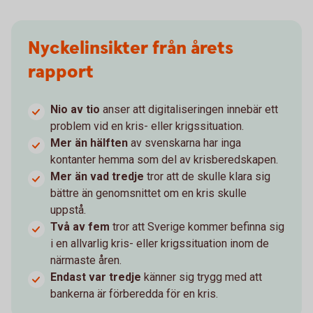
Nyckelinsikter från årets
rapport
Nio av tio
anser att digitaliseringen innebär ett
problem vid en kris- eller krigssituation.
Mer än hälften
av svenskarna har inga
kontanter hemma som del av krisberedskapen.
Mer än vad tredje
tror att de skulle klara sig
bättre än genomsnittet om en kris skulle
uppstå.
Två av fem
tror att Sverige kommer befinna sig
i en allvarlig kris- eller krigssituation inom de
närmaste åren.
Endast var tredje
känner sig trygg med att
bankerna är förberedda för en kris.