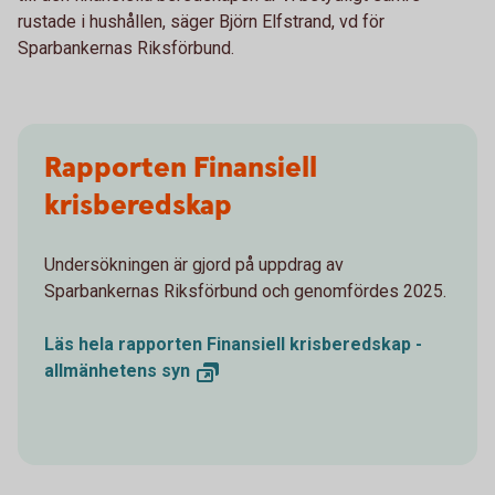
rustade i hushållen, säger Björn Elfstrand, vd för
Sparbankernas Riksförbund.
Rapporten Finansiell
krisberedskap
Undersökningen är gjord på uppdrag av
Sparbankernas Riksförbund och genomfördes 2025.
Läs hela rapporten Finansiell krisberedskap -
allmänhetens
syn