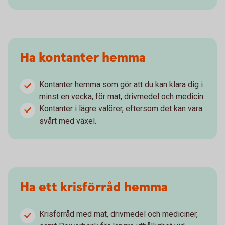
Ha kontanter hemma
Kontanter hemma som gör att du kan klara dig i
minst en vecka, för mat, drivmedel och medicin.
Kontanter i lägre valörer, eftersom det kan vara
svårt med växel.
Ha ett krisförråd hemma
Krisförråd med mat, drivmedel och mediciner,